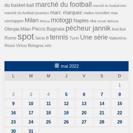
marché du football
du basket-ball
marché du football inter
marc marquez
max
marché du football juventus
matteo berrettini
motogp
Milan
Naples
verstappen
nba
Monza
novak djokovic
pécheur jannik
Pecco Bagnaia
Olimpia Milan
Red Bull
spot
tennis
Une série
Rome
Turin
Valentino
Série B
Rossi
Virtus Bologna
vélo
mai 2022
L
M
M
J
V
S
D
1
2
3
4
5
6
7
8
9
10
11
12
13
14
15
16
17
18
19
20
21
22
23
24
25
26
27
28
29
30
31