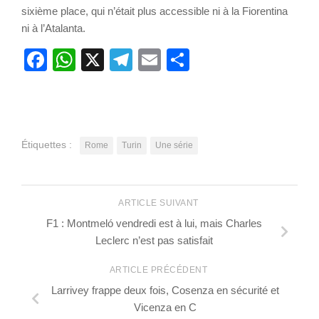
sixième place, qui n’était plus accessible ni à la Fiorentina
ni à l’Atalanta.
Facebook
WhatsApp
X
Telegram
Email
Partager
Étiquettes :
Rome
Turin
Une série
ARTICLE SUIVANT
F1 : Montmeló vendredi est à lui, mais Charles
Leclerc n’est pas satisfait
ARTICLE PRÉCÉDENT
Larrivey frappe deux fois, Cosenza en sécurité et
Vicenza en C