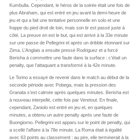
Kumbulla. Cependant, le héros de la soirée était une fois de
plus Abraham, qui est entré en jeu avant la demi-heure de
jeu et qui a fait une tentative personnelle en solo et une
frappe du pied droit de loin, mais son tir est passé juste à
côté. La preuve en est le but, qui est arrivé à la 33e minute
sur une passe de Pellegrini et après un dribble étonnant sur
Zima. L’Anglais a ensuite pressé Rodriguez et a forcé
Berisha à commettre une faute dans la surface : c’était un
penalty, que l’attaquant a transformé à la 42e minute.
Le Torino a essayé de revenir dans le match au début de la
seconde période avec Pobega, mais la pression des
Granata s’est calmée après quelques minutes. Berisha est
à nouveau interpellé, cette fois par Veretout. En finale,
cependant, Zaniolo est entré en jeu et, en quelques
minutes, a obtenu un autre penalty après une faute de
Buongiorno. Pellegrini est apparu sur le point de penalty, qui
a scellé l’affaire à la 78e minute. La Roma était à égalité
avec 63 points au classement : au pire, elle terminerait à la