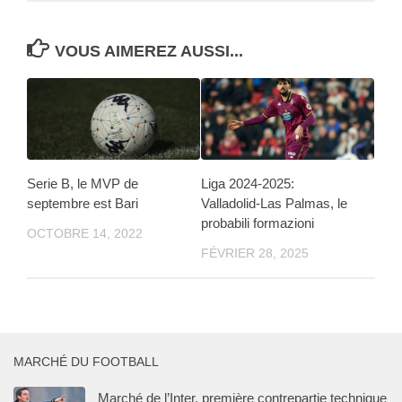
VOUS AIMEREZ AUSSI...
Serie B, le MVP de
Liga 2024-2025:
septembre est Bari
Valladolid-Las Palmas, le
probabili formazioni
OCTOBRE 14, 2022
FÉVRIER 28, 2025
MARCHÉ DU FOOTBALL
Marché de l’Inter, première contrepartie technique