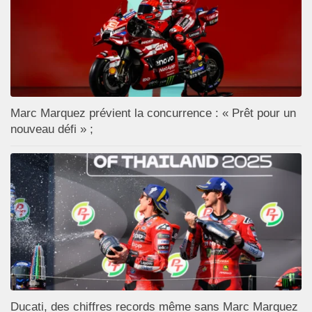
Marc Marquez prévient la concurrence : « Prêt pour un
nouveau défi » ;
Ducati, des chiffres records même sans Marc Marquez