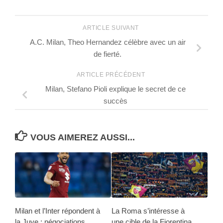
ARTICLE SUIVANT
A.C. Milan, Theo Hernandez célèbre avec un air
de fierté.
ARTICLE PRÉCÉDENT
Milan, Stefano Pioli explique le secret de ce
succès
VOUS AIMEREZ AUSSI...
Milan et l’Inter répondent à
La Roma s’intéresse à
la Juve : négociations
une cible de la Fiorentina