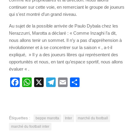
continuer sur cette voie, en remerciant le groupe de joueurs
qui s’est montré d’un grand niveau.
Au sujet de la possible arrivée de Paulo Dybala chez les
Nerazzurri, Marotta a déclaré : « Comme Inzaghi l’a dit,
nous allons tenir un sommet. Il n’y a pas d’appréhension à
révolutionner et à se concentrer sur la saison « , a-t-il
expliqué, » Il y a des joueurs libres qui représentent des
opportunités et nous, en tant qu’espace sportif, nous allons
évaluer « .
Facebook
WhatsApp
X
Telegram
Email
Partager
Étiquettes :
beppe marotta
Inter
marché du football
marché du football inter