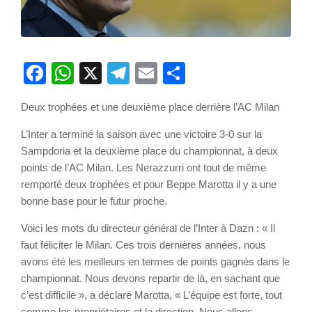
Facebook
WhatsApp
X
Telegram
Email
Partager
Deux trophées et une deuxième place derrière l’AC Milan
L’Inter a terminé la saison avec une victoire 3-0 sur la
Sampdoria et la deuxième place du championnat, à deux
points de l’AC Milan. Les Nerazzurri ont tout de même
remporté deux trophées et pour Beppe Marotta il y a une
bonne base pour le futur proche.
Voici les mots du directeur général de l’Inter à Dazn : « Il
faut féliciter le Milan. Ces trois dernières années, nous
avons été les meilleurs en termes de points gagnés dans le
championnat. Nous devons repartir de là, en sachant que
c’est difficile », a déclaré Marotta, « L’équipe est forte, tout
comme les propriétaires et la direction. Nous allons