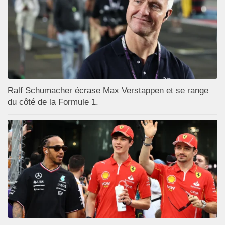
Ralf Schumacher écrase Max Verstappen et se range
du côté de la Formule 1.