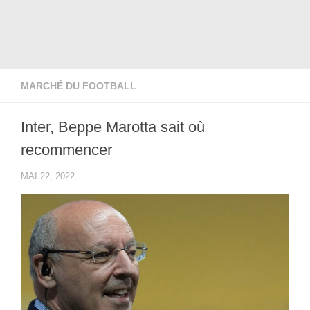
MARCHÉ DU FOOTBALL
Inter, Beppe Marotta sait où
recommencer
MAI 22, 2022