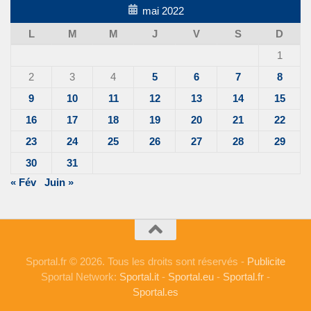
mai 2022
L
M
M
J
V
S
D
1
2
3
4
5
6
7
8
9
10
11
12
13
14
15
16
17
18
19
20
21
22
23
24
25
26
27
28
29
30
31
« Fév
Juin »
Sportal.fr © 2026. Tous les droits sont réservés -
Publicite
Sportal Network:
Sportal.it
-
Sportal.eu
-
Sportal.fr
-
Sportal.es