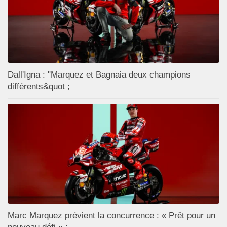
Dall'Igna : "Marquez et Bagnaia deux champions
différents&quot ;
Marc Marquez prévient la concurrence : « Prêt pour un