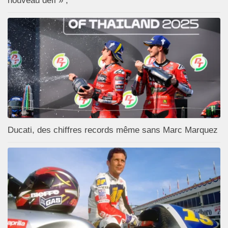
nouveau défi » ;
Ducati, des chiffres records même sans Marc Marquez