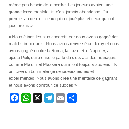
même pas besoin de la perdre. Les joueurs avaient une
grande force mentale, ils n’ont jamais abandonné. Du
premier au dernier, ceux qui ont joué plus et ceux qui ont
joué moins ».
« Nous étions les plus concrets car nous avons gagné des
matchs importants. Nous avons renversé un derby et nous
avons gagné contre la Roma, la Lazio et le Napoli », a
ajouté Pioli, qui a ensuite parlé du club. J’ai des managers
comme Maldini et Massara qui m’ont toujours soutenu. Ils
ont créé un bon mélange de joueurs jeunes et
expérimentés. Nous avons créé une mentalité de gagnant
et nous avons construit ce succès ».
Facebook
WhatsApp
X
Telegram
Email
Partager