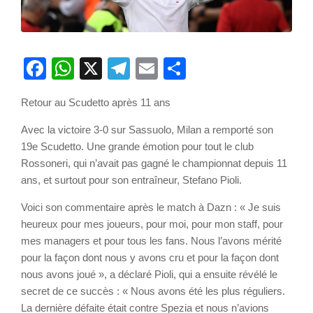
Facebook
WhatsApp
X
Telegram
Email
Partager
Retour au Scudetto après 11 ans
Avec la victoire 3-0 sur Sassuolo, Milan a remporté son
19e Scudetto. Une grande émotion pour tout le club
Rossoneri, qui n’avait pas gagné le championnat depuis 11
ans, et surtout pour son entraîneur, Stefano Pioli.
Voici son commentaire après le match à Dazn : « Je suis
heureux pour mes joueurs, pour moi, pour mon staff, pour
mes managers et pour tous les fans. Nous l’avons mérité
pour la façon dont nous y avons cru et pour la façon dont
nous avons joué », a déclaré Pioli, qui a ensuite révélé le
secret de ce succès : « Nous avons été les plus réguliers.
La dernière défaite était contre Spezia et nous n’avions