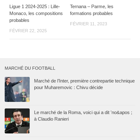
Ligue 1 2024-2025 : Lille-
Ternana – Parme, les
Monaco, les compositions
formations probables
probables
FÉVRIER 11, 2023
FÉVRIER 22, 2025
MARCHÉ DU FOOTBALL
Marché de l’Inter, première contrepartie technique
pour Muharemovic : Chivu décide
Le marché de la Roma, voici qui a dit 'no&apos ;
à Claudio Ranieri