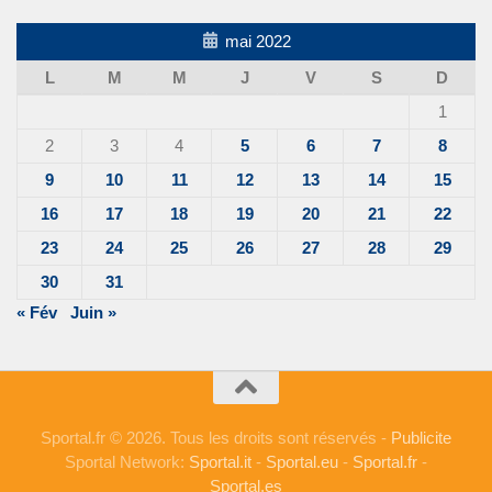
mai 2022
L
M
M
J
V
S
D
1
2
3
4
5
6
7
8
9
10
11
12
13
14
15
16
17
18
19
20
21
22
23
24
25
26
27
28
29
30
31
« Fév
Juin »
Sportal.fr © 2026. Tous les droits sont réservés -
Publicite
Sportal Network:
Sportal.it
-
Sportal.eu
-
Sportal.fr
-
Sportal.es