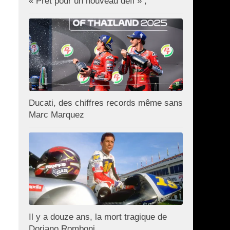
« Prêt pour un nouveau défi » ;
Ducati, des chiffres records même sans
Marc Marquez
Il y a douze ans, la mort tragique de
Doriano Romboni