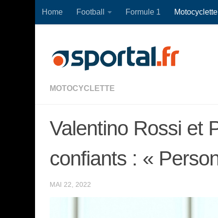
Home
Football
Formule 1
Motocyclette
Skip to content
MOTOCYCLETTE
Valentino Rossi et
confiants : « Person
MAI 22, 2022