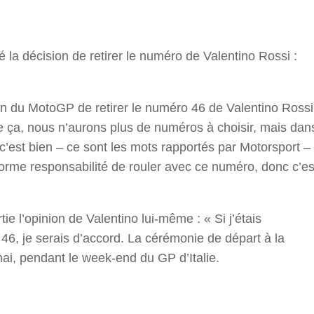
r
la décision de retirer le numéro de Valentino Rossi :
on du MotoGP de retirer le numéro 46 de Valentino Rossi
 ça, nous n’aurons plus de numéros à choisir, mais dan
c’est bien – ce sont les mots rapportés par Motorsport –
norme responsabilité de rouler avec ce numéro, donc c’es
tie l’opinion de Valentino lui-même : « Si j’étais
 46, je serais d’accord. La cérémonie de départ à la
mai, pendant le week-end du GP d’Italie.
r