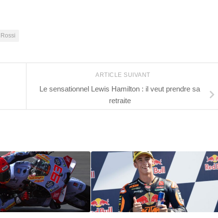
 Rossi
ARTICLE SUIVANT
Le sensationnel Lewis Hamilton : il veut prendre sa
retraite