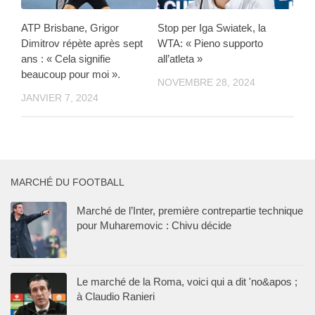
ATP Brisbane, Grigor
Stop per Iga Swiatek, la
Dimitrov répète après sept
WTA: « Pieno supporto
ans : « Cela signifie
all’atleta »
beaucoup pour moi ».
NOVEMBRE 28, 2024
JANVIER 7, 2024
MARCHÉ DU FOOTBALL
Marché de l’Inter, première contrepartie technique
pour Muharemovic : Chivu décide
Le marché de la Roma, voici qui a dit 'no&apos ;
à Claudio Ranieri