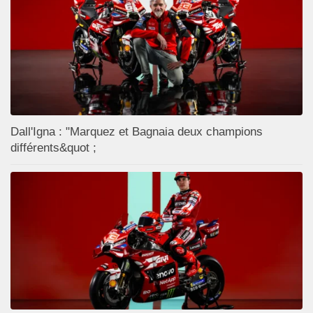
Dall'Igna : "Marquez et Bagnaia deux champions
différents&quot ;