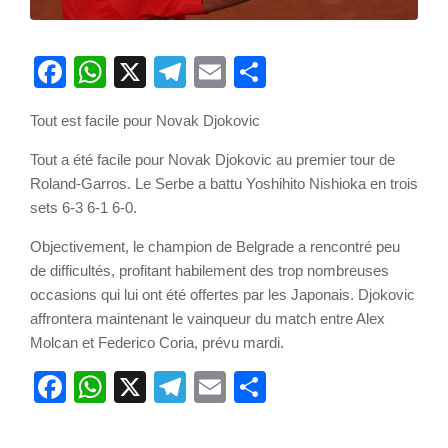
Facebook
WhatsApp
X
Telegram
Email
Partager
Tout est facile pour Novak Djokovic
Tout a été facile pour Novak Djokovic au premier tour de
Roland-Garros. Le Serbe a battu Yoshihito Nishioka en trois
sets 6-3 6-1 6-0.
Objectivement, le champion de Belgrade a rencontré peu
de difficultés, profitant habilement des trop nombreuses
occasions qui lui ont été offertes par les Japonais. Djokovic
affrontera maintenant le vainqueur du match entre Alex
Molcan et Federico Coria, prévu mardi.
Facebook
WhatsApp
X
Telegram
Email
Partager