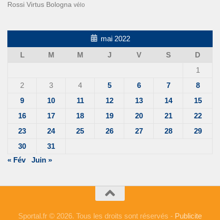
Rossi
Virtus Bologna
vélo
mai 2022
L
M
M
J
V
S
D
1
2
3
4
5
6
7
8
9
10
11
12
13
14
15
16
17
18
19
20
21
22
23
24
25
26
27
28
29
30
31
« Fév
Juin »
Sportal.fr © 2026. Tous les droits sont réservés -
Publicite