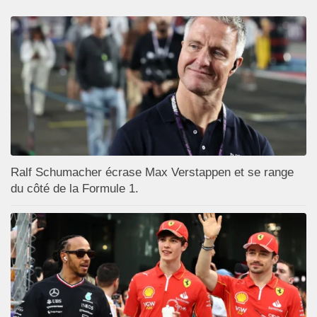
Ralf Schumacher écrase Max Verstappen et se range
du côté de la Formule 1.