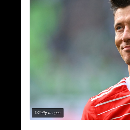
©Getty Images