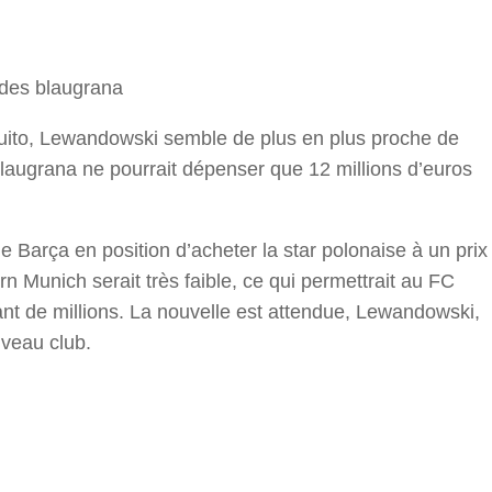
r
 des blaugrana
guito, Lewandowski semble de plus en plus proche de
blaugrana ne pourrait dépenser que 12 millions d’euros
t le Barça en position d’acheter la star polonaise à un prix
 Munich serait très faible, ce qui permettrait au FC
t de millions. La nouvelle est attendue, Lewandowski,
uveau club.
r