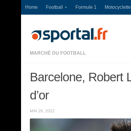
Home
Football
Formule 1
Motocyclette
Skip to content
MARCHÉ DU FOOTBALL
Barcelone, Robert 
d’or
MAI 26, 2022