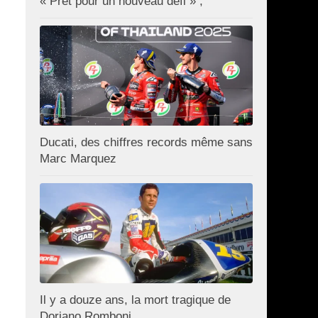
« Prêt pour un nouveau défi » ;
Ducati, des chiffres records même sans
Marc Marquez
Il y a douze ans, la mort tragique de
Doriano Romboni