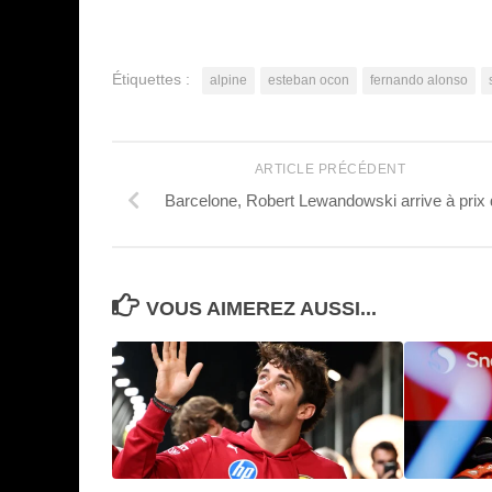
Étiquettes :
alpine
esteban ocon
fernando alonso
ARTICLE PRÉCÉDENT
Barcelone, Robert Lewandowski arrive à prix 
VOUS AIMEREZ AUSSI...