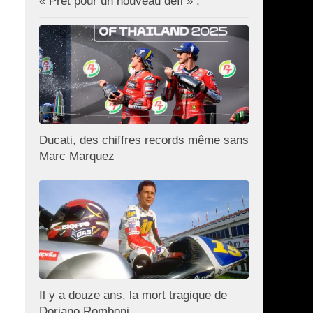
« Prêt pour un nouveau défi » ;
Ducati, des chiffres records même sans
Marc Marquez
Il y a douze ans, la mort tragique de
Doriano Romboni