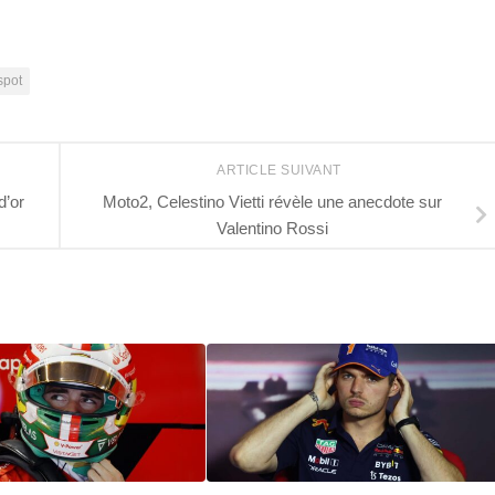
spot
ARTICLE SUIVANT
d’or
Moto2, Celestino Vietti révèle une anecdote sur
Valentino Rossi