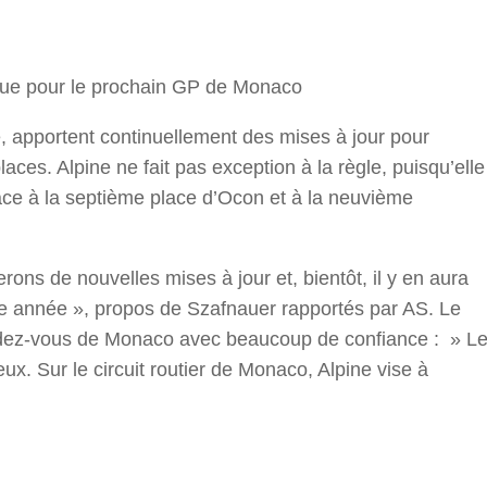
r
ndue pour le prochain GP de Monaco
, apportent continuellement des mises à jour pour
ces. Alpine ne fait pas exception à la règle, puisqu’elle
âce à la septième place d’Ocon et à la neuvième
ons de nouvelles mises à jour et, bientôt, il y en aura
tte année », propos de Szafnauer rapportés par AS. Le
endez-vous de Monaco avec beaucoup de confiance : » L
ux. Sur le circuit routier de Monaco, Alpine vise à
r