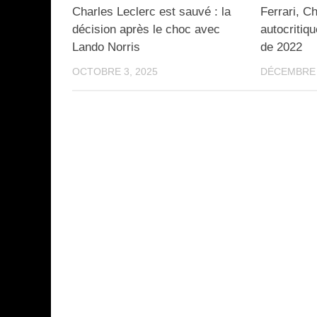
Charles Leclerc est sauvé : la
Ferrari, Ch
décision après le choc avec
autocritiq
Lando Norris
de 2022
OCTOBRE 3, 2025
DÉCEMBRE 