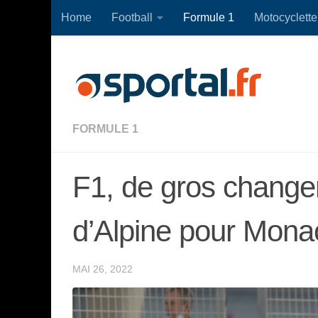
Home
Football
Formule 1
Motocyclette
Skip to content
FORMULE 1
F1, de gros change
d’Alpine pour Mona
MAI 26, 2022