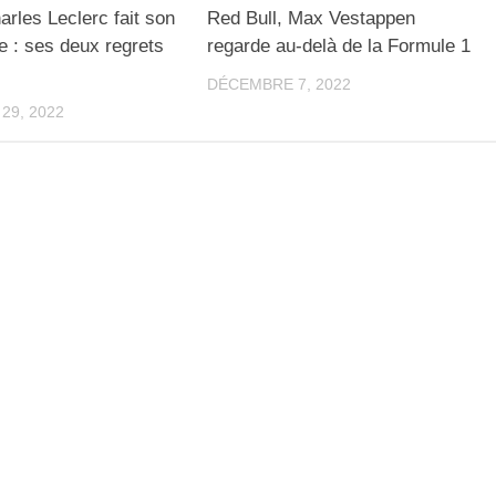
arles Leclerc fait son
Red Bull, Max Vestappen
ue : ses deux regrets
regarde au-delà de la Formule 1
DÉCEMBRE 7, 2022
29, 2022