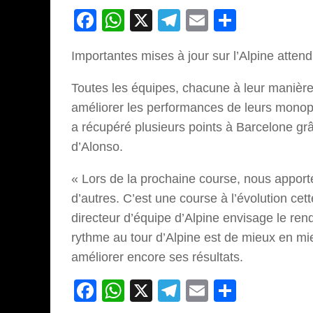
Facebook
WhatsApp
X
Telegram
Email
Partage
Importantes mises à jour sur l’Alpine atte
Toutes les équipes, chacune à leur manière
améliorer les performances de leurs monopla
a récupéré plusieurs points à Barcelone gr
d’Alonso.
« Lors de la prochaine course, nous apporter
d’autres. C’est une course à l’évolution ce
directeur d’équipe d’Alpine envisage le r
rythme au tour d’Alpine est de mieux en mie
améliorer encore ses résultats.
Facebook
WhatsApp
X
Telegram
Email
Partage