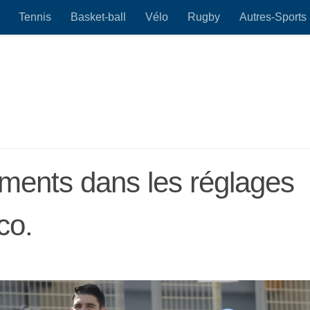
Tennis
Basket-ball
Vélo
Rugby
Autres-Sports
ments dans les réglages
co.