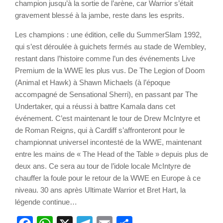
champion jusqu’à la sortie de l’arène, car Warrior s’était
gravement blessé à la jambe, reste dans les esprits.
Les champions : une édition, celle du SummerSlam 1992,
qui s’est déroulée à guichets fermés au stade de Wembley,
restant dans l’histoire comme l’un des événements Live
Premium de la WWE les plus vus. De The Legion of Doom
(Animal et Hawk) à Shawn Michaels (à l’époque
accompagné de Sensational Sherri), en passant par The
Undertaker, qui a réussi à battre Kamala dans cet
événement. C’est maintenant le tour de Drew McIntyre et
de Roman Reigns, qui à Cardiff s’affronteront pour le
championnat universel incontesté de la WWE, maintenant
entre les mains de « The Head of the Table » depuis plus de
deux ans. Ce sera au tour de l’idole locale McIntyre de
chauffer la foule pour le retour de la WWE en Europe à ce
niveau. 30 ans après Ultimate Warrior et Bret Hart, la
légende continue…