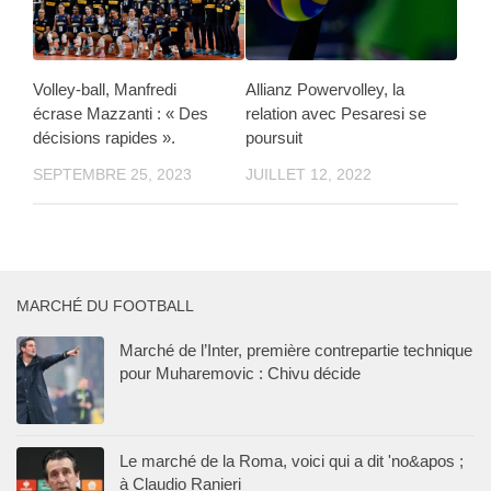
Volley-ball, Manfredi
Allianz Powervolley, la
écrase Mazzanti : « Des
relation avec Pesaresi se
décisions rapides ».
poursuit
SEPTEMBRE 25, 2023
JUILLET 12, 2022
MARCHÉ DU FOOTBALL
Marché de l’Inter, première contrepartie technique
pour Muharemovic : Chivu décide
Le marché de la Roma, voici qui a dit 'no&apos ;
à Claudio Ranieri