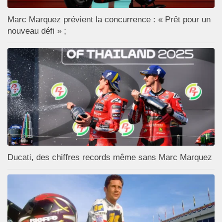
Marc Marquez prévient la concurrence : « Prêt pour un
nouveau défi » ;
Ducati, des chiffres records même sans Marc Marquez