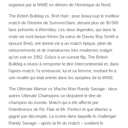
organisé par la WWE en dehors de l’Amérique du Nord.
The British Bulldog vs. Bret Hart : pour beaucoup le meilleur
match de l’histoire de SummerSlam, devant plus de 90 000
fans présents à Wembley. Les deux légendes, qui dans la
vraie vie sont beaux-frères (la sœur de Davey Boy Smith a
épousé Bret), ont donné vie à un match épique, plein de
retournements et de manœuvres très modernes malgré
qu’on soit en 1992. Grâce à un sunset flip, The British
Bulldog a réussi à remporter le titre Intercontinental et, dans
l’après-match, l’a embrassé, lui et sa femme, mettant fin à
une rivalité qui était entrée dans les épopées de la WWE.
The Ultimate Warrior vs Macho Man Randy Savage : deux
autres Ultimate Champions se disputent le titre de
champion du monde. Match qui a été affecté par
l’interférence de Ric Flair et Mr. Perfect et que Warrior a
gagné par décompte. La scène dans laquelle le challenger
Randy Savage – après la fin du match – soutient le