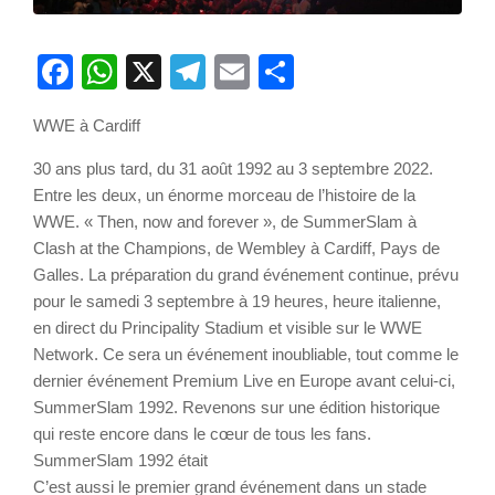
Facebook
WhatsApp
X
Telegram
Email
Partager
WWE à Cardiff
30 ans plus tard, du 31 août 1992 au 3 septembre 2022.
Entre les deux, un énorme morceau de l’histoire de la
WWE. « Then, now and forever », de SummerSlam à
Clash at the Champions, de Wembley à Cardiff, Pays de
Galles. La préparation du grand événement continue, prévu
pour le samedi 3 septembre à 19 heures, heure italienne,
en direct du Principality Stadium et visible sur le WWE
Network. Ce sera un événement inoubliable, tout comme le
dernier événement Premium Live en Europe avant celui-ci,
SummerSlam 1992. Revenons sur une édition historique
qui reste encore dans le cœur de tous les fans.
SummerSlam 1992 était
C’est aussi le premier grand événement dans un stade