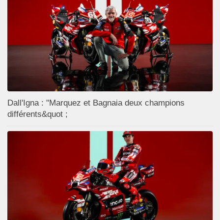
Dall'Igna : "Marquez et Bagnaia deux champions
différents&quot ;