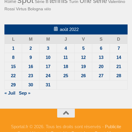
tennis
Une série
Rome
Turin
Valentino
Série B
Rossi
Virtus Bologna
vélo
août 2022
L
M
M
J
V
S
D
1
2
3
4
5
6
7
8
9
10
11
12
13
14
15
16
17
18
19
20
21
22
23
24
25
26
27
28
29
30
31
« Juil
Sep »
Sportal.fr © 2026. Tous les droits sont réservés -
Publicite