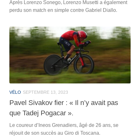
Après Lorenzo Sonego, Lorenzo Musetti a également
perdu son match en simple contre Gabriel Diallo.
VÉLO
SEPTEMBRE 13, 2023
Pavel Sivakov fier : « Il n’y avait pas
que Tadej Pogacar ».
Le coureur d’Ineos Grenadiers, âgé de 26 ans, se
réjouit de son succès au Giro di Toscana.