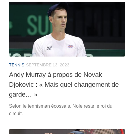
TENNIS
SEPTEMBRE 13, 2023
Andy Murray à propos de Novak
Djokovic : « Mais quel changement de
garde… »
Selon le tennisman écossais, Nole reste le roi du
circuit.