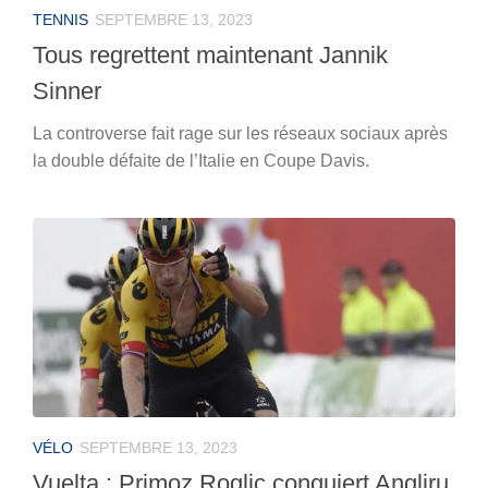
TENNIS
SEPTEMBRE 13, 2023
Tous regrettent maintenant Jannik
Sinner
La controverse fait rage sur les réseaux sociaux après
la double défaite de l’Italie en Coupe Davis.
VÉLO
SEPTEMBRE 13, 2023
Vuelta : Primoz Roglic conquiert Angliru,