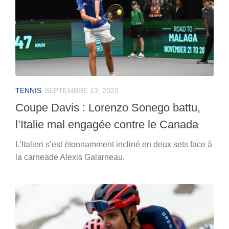
TENNIS
SEPTEMBRE 13, 2023
Coupe Davis : Lorenzo Sonego battu,
l’Italie mal engagée contre le Canada
L’Italien s’est étonnamment incliné en deux sets face à
la carneade Alexis Galarneau.