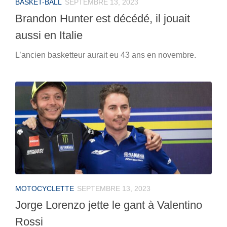
BASKET-BALL
SEPTEMBRE 13, 2023
Brandon Hunter est décédé, il jouait
aussi en Italie
L’ancien basketteur aurait eu 43 ans en novembre.
MOTOCYCLETTE
SEPTEMBRE 13, 2023
Jorge Lorenzo jette le gant à Valentino
Rossi