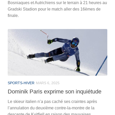
Bosniaques et Autrichiens sur le terrain à 21 heures au
Gradski Stadion pour le match aller des 16èmes de
finale.
SPORTS-HIVER
MARS 6, 2025
Dominik Paris exprime son inquiétude
Le skieur italien n’a pas caché ses craintes après
l’annulation du deuxième contre-la-montre de la
descente de Kvitfjell en raison des mauvaises