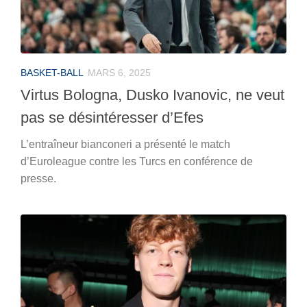
BASKET-BALL
MARS 6, 2025
Virtus Bologna, Dusko Ivanovic, ne veut
pas se désintéresser d’Efes
L’entraîneur bianconeri a présenté le match
d’Euroleague contre les Turcs en conférence de
presse.