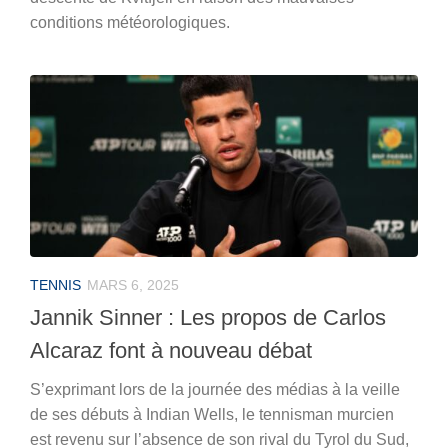
conditions météorologiques.
TENNIS
MARS 6, 2025
Jannik Sinner : Les propos de Carlos
Alcaraz font à nouveau débat
S’exprimant lors de la journée des médias à la veille
de ses débuts à Indian Wells, le tennisman murcien
est revenu sur l’absence de son rival du Tyrol du Sud,