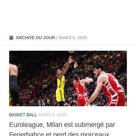
ARCHIVE DU JOUR :
MARS 6, 2025
BASKET-BALL
MARS 6, 2025
Euroleague, Milan est submergé par
Fenerbahce et perd des morceaux