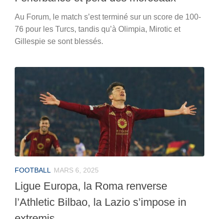
Au Forum, le match s’est terminé sur un score de 100-
76 pour les Turcs, tandis qu’à Olimpia, Mirotic et
Gillespie se sont blessés.
FOOTBALL
MARS 6, 2025
Ligue Europa, la Roma renverse
l’Athletic Bilbao, la Lazio s’impose in
extremis