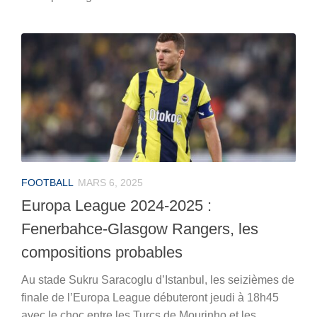
FOOTBALL
MARS 6, 2025
Europa League 2024-2025 :
Fenerbahce-Glasgow Rangers, les
compositions probables
Au stade Sukru Saracoglu d’Istanbul, les seizièmes de
finale de l’Europa League débuteront jeudi à 18h45
avec le choc entre les Turcs de Mourinho et les