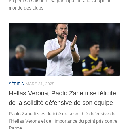
en péril sa saison et sa participation à la Coupe du
monde des clubs.
SÉRIE A
MARS 31, 2025
Hellas Verona, Paolo Zanetti se félicite
de la solidité défensive de son équipe
Paolo Zanetti s’est félicité de la solidité défensive de
l’Hellas Verona et de l’importance du point pris contre
Parme.