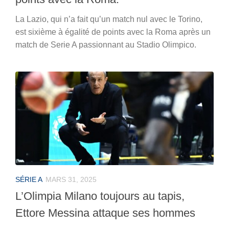
La Lazio, qui n’a fait qu’un match nul avec le Torino,
est sixième à égalité de points avec la Roma après un
match de Serie A passionnant au Stadio Olimpico.
SÉRIE A
MARS 31, 2025
L’Olimpia Milano toujours au tapis,
Ettore Messina attaque ses hommes