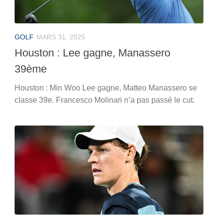
GOLF
MARS 31, 2025
Houston : Lee gagne, Manassero
39ème
Houston : Min Woo Lee gagne, Matteo Manassero se
classe 39e. Francesco Molinari n’a pas passé le cut.