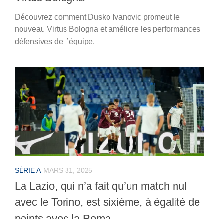
Découvrez comment Dusko Ivanovic promeut le
nouveau Virtus Bologna et améliore les performances
défensives de l’équipe.
SÉRIE A
MARS 31, 2025
La Lazio, qui n’a fait qu’un match nul
avec le Torino, est sixième, à égalité de
points avec la Roma.