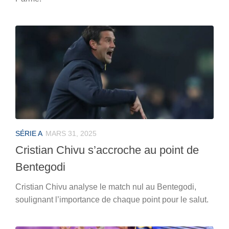
SÉRIE A
MARS 31, 2025
Cristian Chivu s’accroche au point de
Bentegodi
Cristian Chivu analyse le match nul au Bentegodi,
soulignant l’importance de chaque point pour le salut.