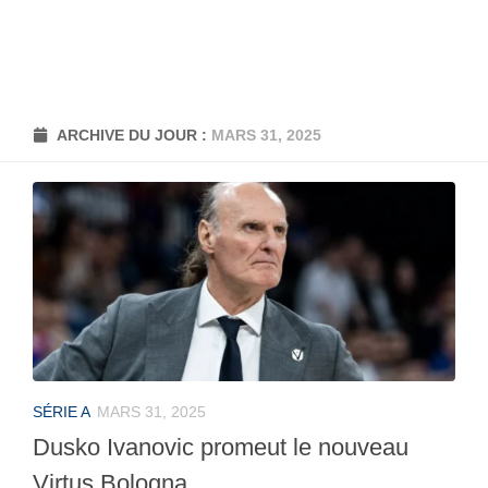
ARCHIVE DU JOUR :
MARS 31, 2025
SÉRIE A
MARS 31, 2025
Dusko Ivanovic promeut le nouveau
Virtus Bologna