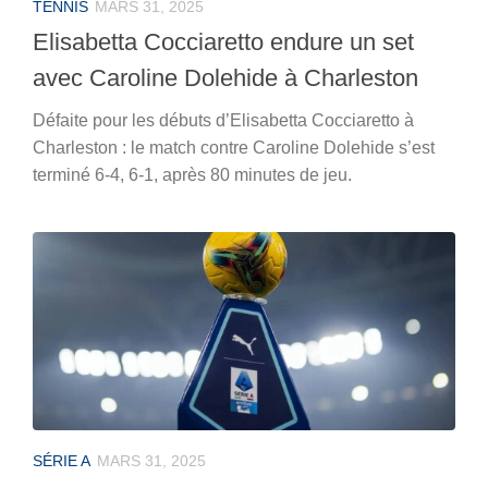
TENNIS
MARS 31, 2025
Elisabetta Cocciaretto endure un set
avec Caroline Dolehide à Charleston
Défaite pour les débuts d’Elisabetta Cocciaretto à
Charleston : le match contre Caroline Dolehide s’est
terminé 6-4, 6-1, après 80 minutes de jeu.
SÉRIE A
MARS 31, 2025