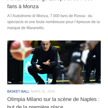
fans à Monza
A l’Autodromo di Monza, 7 000 fans de Rossa : du
spectacle et une foule nombreuse pour l’épreuve de la
marque de Maranello.
BASKET-BALL
MARS 31, 2025
Olimpia Milano sur la scène de Naples :
but de la première place