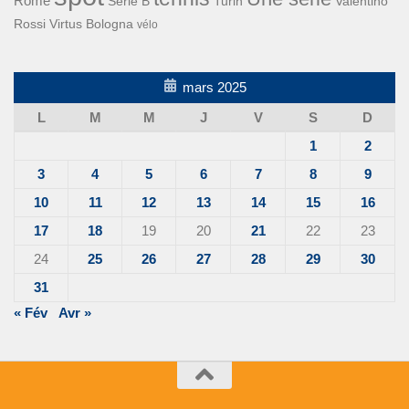
Rome
Turin
Valentino
Série B
Rossi
Virtus Bologna
vélo
mars 2025
L
M
M
J
V
S
D
1
2
3
4
5
6
7
8
9
10
11
12
13
14
15
16
17
18
19
20
21
22
23
24
25
26
27
28
29
30
31
« Fév
Avr »