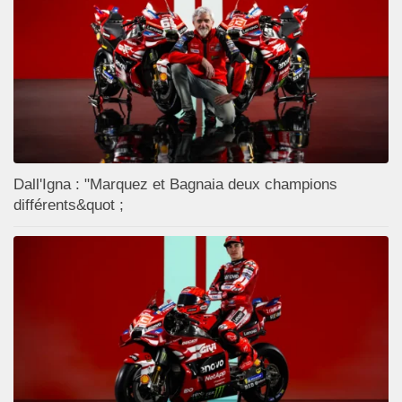
Dall'Igna : "Marquez et Bagnaia deux champions
différents&quot ;