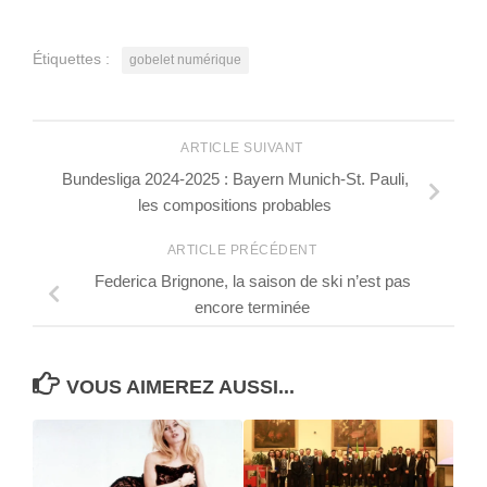
Étiquettes :
gobelet numérique
ARTICLE SUIVANT
Bundesliga 2024-2025 : Bayern Munich-St. Pauli,
les compositions probables
ARTICLE PRÉCÉDENT
Federica Brignone, la saison de ski n’est pas
encore terminée
VOUS AIMEREZ AUSSI...