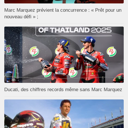
Marc Marquez prévient la concurrence : « Prêt pour un
nouveau défi » ;
Ducati, des chiffres records même sans Marc Marquez