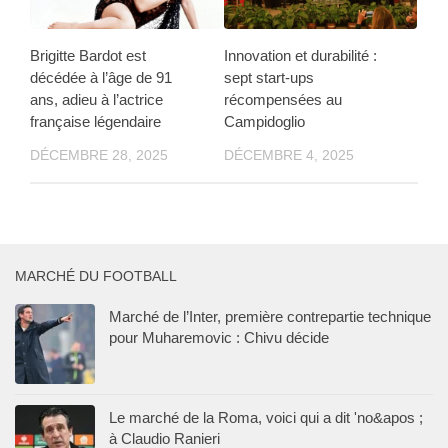
Brigitte Bardot est
Innovation et durabilité :
décédée à l’âge de 91
sept start-ups
ans, adieu à l’actrice
récompensées au
française légendaire
Campidoglio
DÉCEMBRE 28, 2025
DÉCEMBRE 4, 2025
MARCHÉ DU FOOTBALL
Marché de l’Inter, première contrepartie technique
pour Muharemovic : Chivu décide
Le marché de la Roma, voici qui a dit 'no&apos ;
à Claudio Ranieri