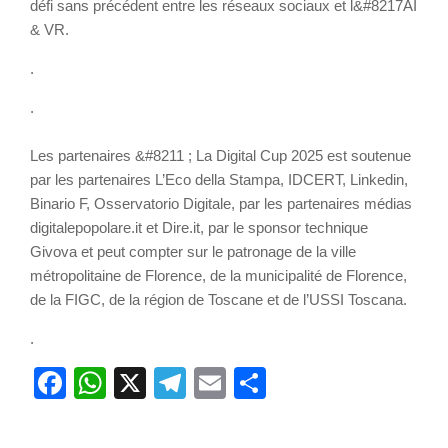
défi sans précédent entre les réseaux sociaux et l&#8217AI
& VR.
.
.
Les partenaires &#8211 ; La Digital Cup 2025 est soutenue
par les partenaires L’Eco della Stampa, IDCERT, Linkedin,
Binario F, Osservatorio Digitale, par les partenaires médias
digitalepopolare.it et Dire.it, par le sponsor technique
Givova et peut compter sur le patronage de la ville
métropolitaine de Florence, de la municipalité de Florence,
de la FIGC, de la région de Toscane et de l’USSI Toscana.
.
Facebook
WhatsApp
X
Telegram
Email
Partager