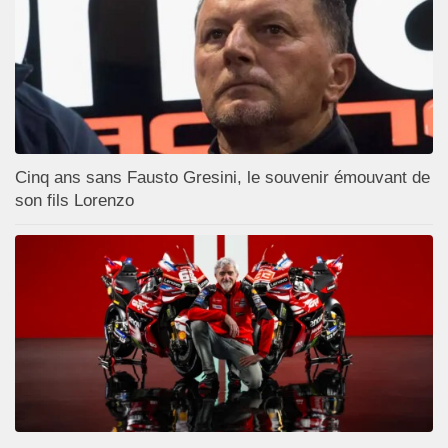
Cinq ans sans Fausto Gresini, le souvenir émouvant de
son fils Lorenzo