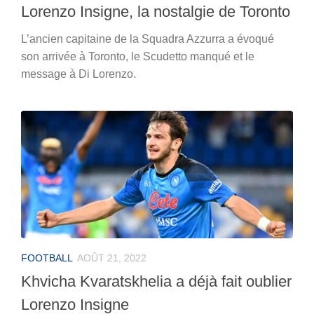
Lorenzo Insigne, la nostalgie de Toronto
L’ancien capitaine de la Squadra Azzurra a évoqué
son arrivée à Toronto, le Scudetto manqué et le
message à Di Lorenzo.
FOOTBALL
AOÛT 21, 2022
Khvicha Kvaratskhelia a déjà fait oublier
Lorenzo Insigne