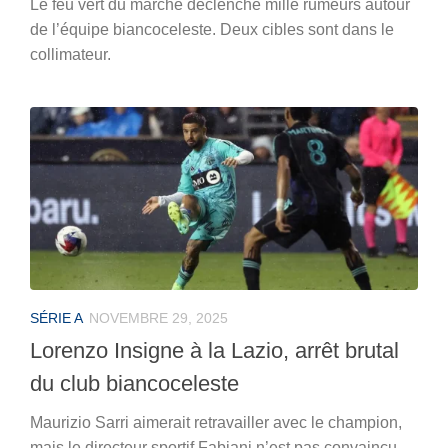
Le feu vert du marché déclenche mille rumeurs autour
de l’équipe biancoceleste. Deux cibles sont dans le
collimateur.
SÉRIE A
NOVEMBRE 29, 2025
Lorenzo Insigne à la Lazio, arrêt brutal
du club biancoceleste
Maurizio Sarri aimerait retravailler avec le champion,
mais le directeur sportif Fabiani n’est pas convaincu.