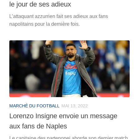
le jour de ses adieux
L’attaquant azzurrien fait ses adieux aux fans
napolitains pour la dernière fois.
MARCHÉ DU FOOTBALL
MAI 13, 2022
Lorenzo Insigne envoie un message
aux fans de Naples
Le capitaine des partenopei aborde son dernier match