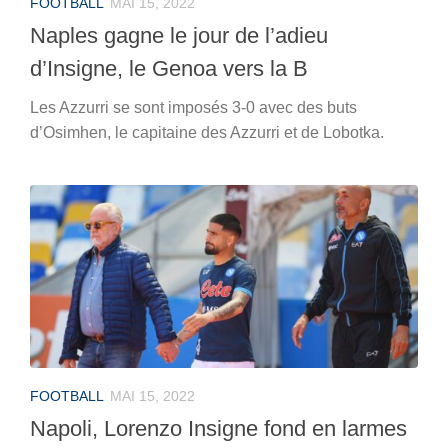
FOOTBALL
MAI 15, 2022
Naples gagne le jour de l’adieu
d’Insigne, le Genoa vers la B
Les Azzurri se sont imposés 3-0 avec des buts
d’Osimhen, le capitaine des Azzurri et de Lobotka.
FOOTBALL
MAI 15, 2022
Napoli, Lorenzo Insigne fond en larmes