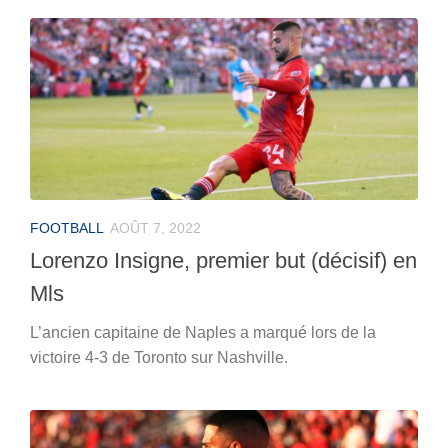
FOOTBALL
AOÛT 7, 2022
Lorenzo Insigne, premier but (décisif) en
Mls
L’ancien capitaine de Naples a marqué lors de la
victoire 4-3 de Toronto sur Nashville.