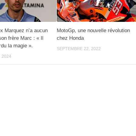
ex Marquez n’a aucun
MotoGp, une nouvelle révolution
on frère Marc : « Il
chez Honda
rdu la magie ».
SEPTEMBRE 22, 2022
, 2024