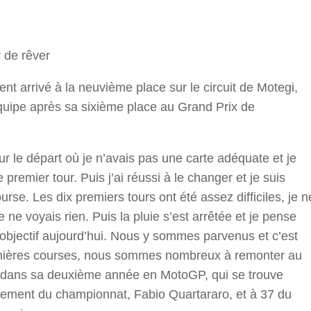
r
 de rêver
nt arrivé à la neuvième place sur le circuit de Motegi,
’équipe après sa sixième place au Grand Prix de
r le départ où je n’avais pas une carte adéquate et je
premier tour. Puis j’ai réussi à le changer et je suis
rse. Les dix premiers tours ont été assez difficiles, je n
 ne voyais rien. Puis la pluie s’est arrêtée et je pense
e objectif aujourd’hui. Nous y sommes parvenus et c’est
 dernières courses, nous sommes nombreux à remonter au
n, dans sa deuxième année en MotoGP, qui se trouve
sement du championnat, Fabio Quartararo, et à 37 du