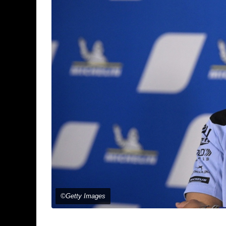
©Getty Images