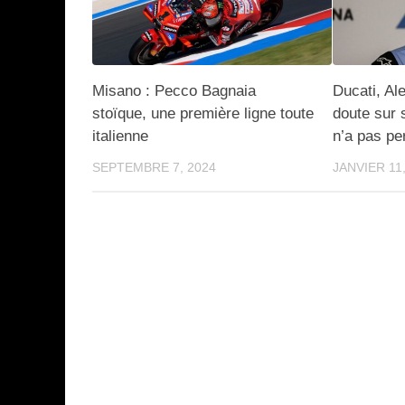
Misano : Pecco Bagnaia
Ducati, Al
stoïque, une première ligne toute
doute sur s
italienne
n’a pas pe
SEPTEMBRE 7, 2024
JANVIER 11