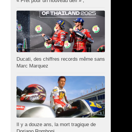
« Prêt pour un nouveau défi » ;
Ducati, des chiffres records même sans
Marc Marquez
Il y a douze ans, la mort tragique de
Doriano Romboni