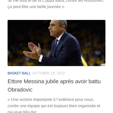
Je me soucie de la Coppa Italia, contre les Rossoneri,
ça peut être une belle journée ».
BASKET-BALL
OCTOBRE 18, 2022
Ettore Messina jubile après avoir battu
Obradovic
« Une victoire importante à l’extérieur pour nous,
contre une équipe qui est toujours bien organisée et
qui joue très dur.