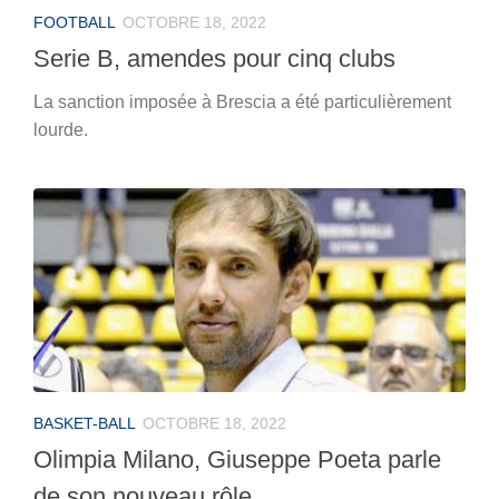
FOOTBALL
OCTOBRE 18, 2022
Serie B, amendes pour cinq clubs
La sanction imposée à Brescia a été particulièrement
lourde.
BASKET-BALL
OCTOBRE 18, 2022
Olimpia Milano, Giuseppe Poeta parle
de son nouveau rôle