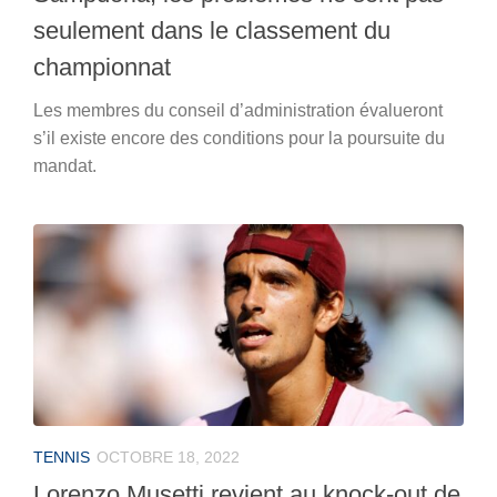
seulement dans le classement du
championnat
Les membres du conseil d’administration évalueront
s’il existe encore des conditions pour la poursuite du
mandat.
TENNIS
OCTOBRE 18, 2022
Lorenzo Musetti revient au knock-out de