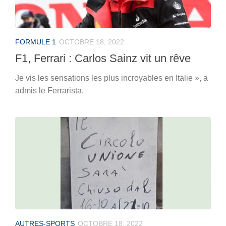
FORMULE 1
OCTOBRE 18, 2022
F1, Ferrari : Carlos Sainz vit un rêve
Je vis les sensations les plus incroyables en Italie », a
admis le Ferrarista.
AUTRES-SPORTS
OCTOBRE 18, 2022