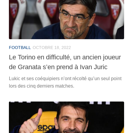
FOOTBALL
OCTOBRE 18, 2022
Le Torino en difficulté, un ancien joueur
de Granata s’en prend à Ivan Juric
Lukic et ses coéquipiers n’ont récolté qu’un seul point
lors des cinq derniers matches.