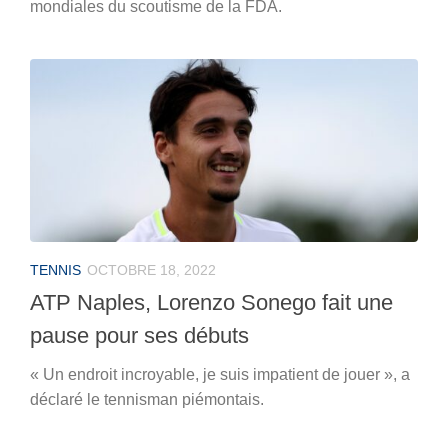
mondiales du scoutisme de la FDA.
TENNIS
OCTOBRE 18, 2022
ATP Naples, Lorenzo Sonego fait une
pause pour ses débuts
« Un endroit incroyable, je suis impatient de jouer », a
déclaré le tennisman piémontais.