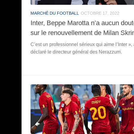
MARCHÉ DU FOOTBALL
OCTOBRE 17, 2022
Inter, Beppe Marotta n’a aucun dou
sur le renouvellement de Milan Skri
C’est un professionnel sérieux qui aime l’Inter »,
déclaré le directeur général des Nerazzurri.