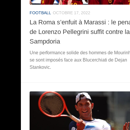
FOOTBALL
OCTOBRE 17, 2022
La Roma s’enfuit à Marassi : le pena
de Lorenzo Pellegrini suffit contre la
Sampdoria
Une performance solide des hommes de Mourinh
se sont imposés face aux Blucerchiati de Dejan
Stankovic.