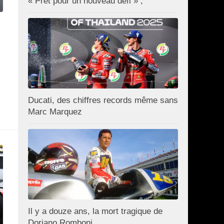
« Prêt pour un nouveau défi » ;
Ducati, des chiffres records même sans
Marc Marquez
Il y a douze ans, la mort tragique de
Doriano Romboni