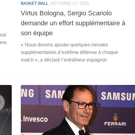
BASKET-BALL
OCTOBRE 17, 2022
Virtus Bologna, Sergio Scariolo
demande un effort supplémentaire à
son équipe
eal
ane.
« Nous devons ajouter quelques minutes
supplémentaires d’extrême défense à chaque
match », a déclaré l’entraîneur espagnol.