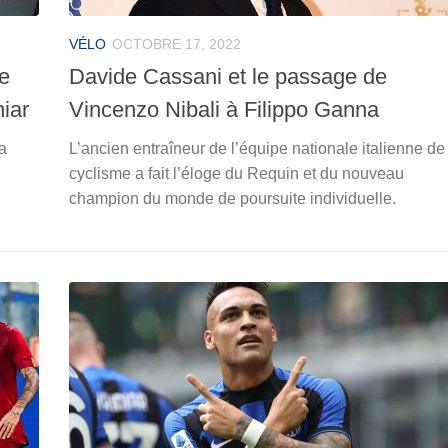
VÉLO
OCTOBRE 17, 2022
te
Davide Cassani et le passage de
niar
Vincenzo Nibali à Filippo Ganna
 a
L’ancien entraîneur de l’équipe nationale italienne de
cyclisme a fait l’éloge du Requin et du nouveau
champion du monde de poursuite individuelle.