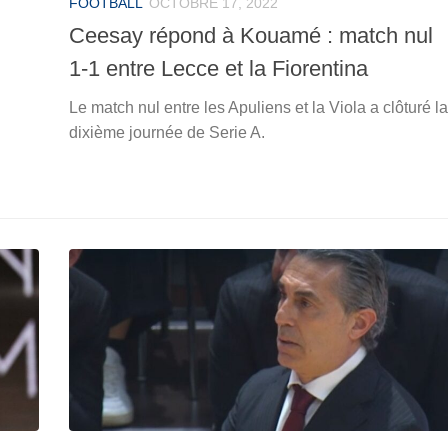
FOOTBALL
OCTOBRE 17, 2022
Ceesay répond à Kouamé : match nul
1-1 entre Lecce et la Fiorentina
Le match nul entre les Apuliens et la Viola a clôturé la
dixième journée de Serie A.