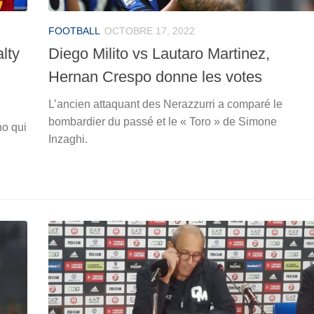
FOOTBALL
OCTOBRE 17, 2022
lty
Diego Milito vs Lautaro Martinez,
Hernan Crespo donne les votes
L’ancien attaquant des Nerazzurri a comparé le
bombardier du passé et le « Toro » de Simone
o qui
Inzaghi.