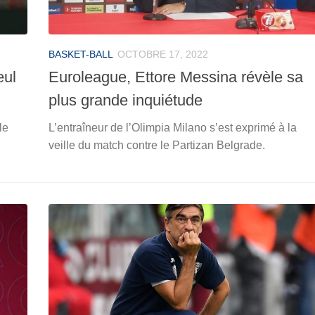
BASKET-BALL
OCTOBRE 17, 2022
eul
Euroleague, Ettore Messina révèle sa
plus grande inquiétude
le
L’entraîneur de l’Olimpia Milano s’est exprimé à la
veille du match contre le Partizan Belgrade.