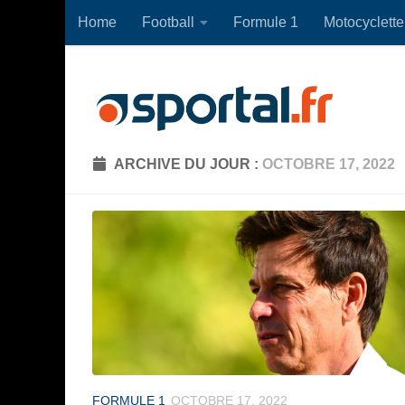
Home
Football
Formule 1
Motocyclette
Skip to content
ARCHIVE DU JOUR :
OCTOBRE 17, 2022
FORMULE 1
OCTOBRE 17, 2022