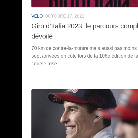
VÉLO
OCTOBRE 17, 2022
Giro d’Italia 2023, le parcours comp
dévoilé
70 km de contre-la-montre mais aussi pas moins
sept arrivées en côte lors de la 106e édition de l
course rose.