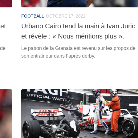
FOOTBALL
OCTOBRE 17, 2022
let
Urbano Cairo tend la main à Ivan Juric
et révèle : « Nous méritions plus ».
 de
Le patron de la Granata est revenu sur les propos de
a
son entraîneur dans l’après derby.