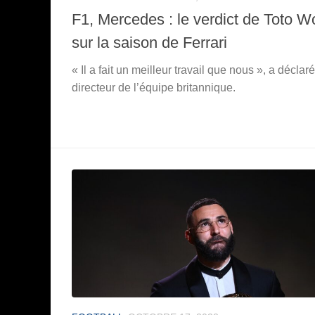
F1, Mercedes : le verdict de Toto Wo
sur la saison de Ferrari
« Il a fait un meilleur travail que nous », a déclaré
directeur de l’équipe britannique.