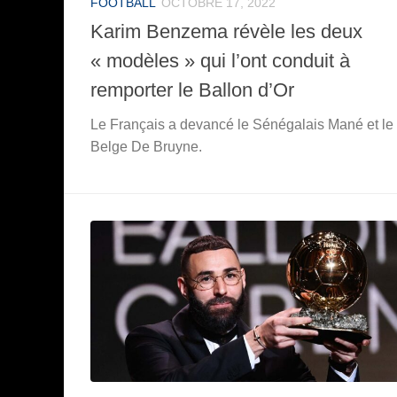
FOOTBALL
OCTOBRE 17, 2022
Karim Benzema révèle les deux
« modèles » qui l’ont conduit à
remporter le Ballon d’Or
Le Français a devancé le Sénégalais Mané et le
Belge De Bruyne.