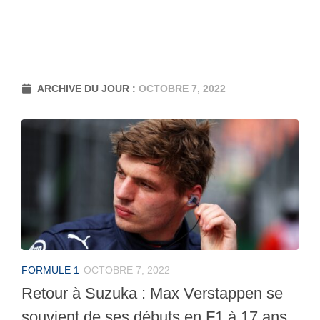
ARCHIVE DU JOUR :
OCTOBRE 7, 2022
FORMULE 1
OCTOBRE 7, 2022
Retour à Suzuka : Max Verstappen se
souvient de ses débuts en F1 à 17 ans.