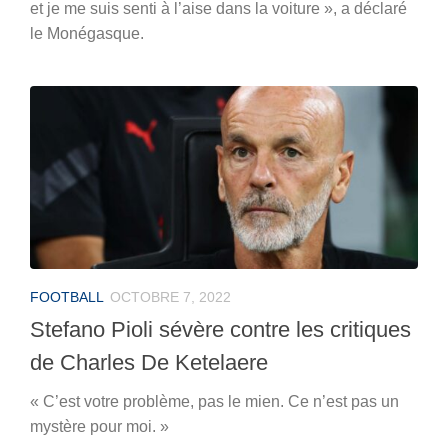
et je me suis senti à l’aise dans la voiture », a déclaré
le Monégasque.
FOOTBALL
OCTOBRE 7, 2022
Stefano Pioli sévère contre les critiques
de Charles De Ketelaere
« C’est votre problème, pas le mien. Ce n’est pas un
mystère pour moi. »