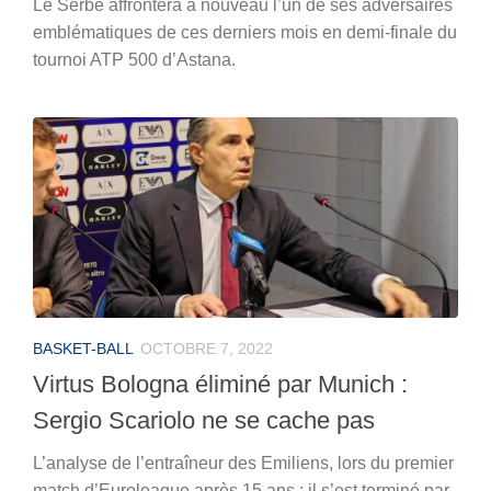
Le Serbe affrontera à nouveau l’un de ses adversaires
emblématiques de ces derniers mois en demi-finale du
tournoi ATP 500 d’Astana.
BASKET-BALL
OCTOBRE 7, 2022
Virtus Bologna éliminé par Munich :
Sergio Scariolo ne se cache pas
L’analyse de l’entraîneur des Emiliens, lors du premier
match d’Euroleague après 15 ans : il s’est terminé par