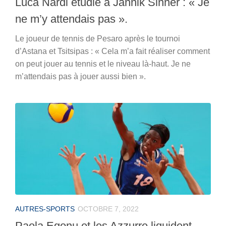
Luca Nardi étudie à Jannik Sinner : « Je
ne m’y attendais pas ».
Le joueur de tennis de Pesaro après le tournoi
d’Astana et Tsitsipas : « Cela m’a fait réaliser comment
on peut jouer au tennis et le niveau là-haut. Je ne
m’attendais pas à jouer aussi bien ».
AUTRES-SPORTS
OCTOBRE 7, 2022
Paola Egonu et les Azzurre liquident