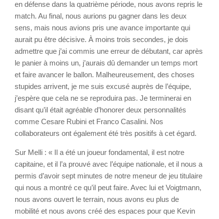
en défense dans la quatrième période, nous avons repris le
match. Au final, nous aurions pu gagner dans les deux
sens, mais nous avions pris une avance importante qui
aurait pu être décisive. À moins trois secondes, je dois
admettre que j’ai commis une erreur de débutant, car après
le panier à moins un, j’aurais dû demander un temps mort
et faire avancer le ballon. Malheureusement, des choses
stupides arrivent, je me suis excusé auprès de l’équipe,
j’espère que cela ne se reproduira pas. Je terminerai en
disant qu’il était agréable d’honorer deux personnalités
comme Cesare Rubini et Franco Casalini. Nos
collaborateurs ont également été très positifs à cet égard.
Sur Melli : « Il a été un joueur fondamental, il est notre
capitaine, et il l’a prouvé avec l’équipe nationale, et il nous a
permis d’avoir sept minutes de notre meneur de jeu titulaire
qui nous a montré ce qu’il peut faire. Avec lui et Voigtmann,
nous avons ouvert le terrain, nous avons eu plus de
mobilité et nous avons créé des espaces pour que Kevin