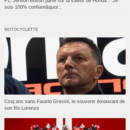
F1, Jenson Button parie sur la valeur de Honda : "Je
suis 100% confiant&quot ;
MOTOCYCLETTE
Cinq ans sans Fausto Gresini, le souvenir émouvant de
son fils Lorenzo