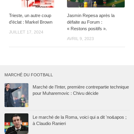
Trieste, un autre coup
Jasmin Repesa après la
d’éclat : Markel Brown
défaite au Forum :
« Restons positifs ».
JUILLET 17, 2024
AVRIL 9, 2023
MARCHÉ DU FOOTBALL
Marché de l’Inter, première contrepartie technique
pour Muharemovic : Chivu décide
Le marché de la Roma, voici qui a dit 'no&apos ;
à Claudio Ranieri