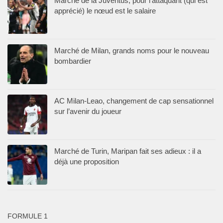
Marché de la Juventus, pour l’attaquant (qui est
apprécié) le nœud est le salaire
Marché de Milan, grands noms pour le nouveau
bombardier
AC Milan-Leao, changement de cap sensationnel
sur l’avenir du joueur
Marché de Turin, Maripan fait ses adieux : il a
déjà une proposition
FORMULE 1