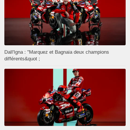
Dall'Igna : "Marquez et Bagnaia deux champions
différents&quot ;