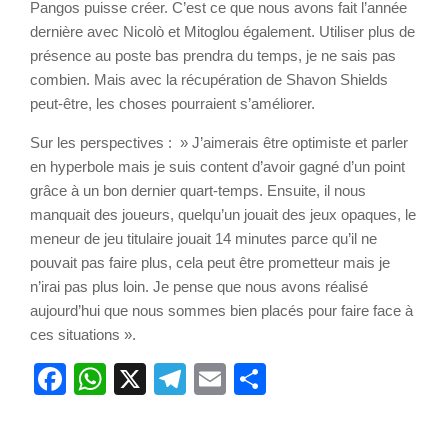
Pangos puisse créer. C’est ce que nous avons fait l’année
dernière avec Nicolò et Mitoglou également. Utiliser plus de
présence au poste bas prendra du temps, je ne sais pas
combien. Mais avec la récupération de Shavon Shields
peut-être, les choses pourraient s’améliorer.
Sur les perspectives : » J’aimerais être optimiste et parler
en hyperbole mais je suis content d’avoir gagné d’un point
grâce à un bon dernier quart-temps. Ensuite, il nous
manquait des joueurs, quelqu’un jouait des jeux opaques, le
meneur de jeu titulaire jouait 14 minutes parce qu’il ne
pouvait pas faire plus, cela peut être prometteur mais je
n’irai pas plus loin. Je pense que nous avons réalisé
aujourd’hui que nous sommes bien placés pour faire face à
ces situations ».
Facebook
WhatsApp
X
Telegram
Email
Partager