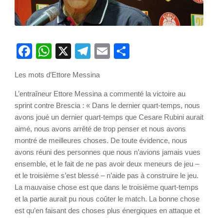
Facebook
WhatsApp
X
Telegram
Email
Partager
Les mots d’Ettore Messina
L’entraîneur Ettore Messina a commenté la victoire au
sprint contre Brescia : « Dans le dernier quart-temps, nous
avons joué un dernier quart-temps que Cesare Rubini aurait
aimé, nous avons arrêté de trop penser et nous avons
montré de meilleures choses. De toute évidence, nous
avons réuni des personnes que nous n’avions jamais vues
ensemble, et le fait de ne pas avoir deux meneurs de jeu –
et le troisième s’est blessé – n’aide pas à construire le jeu.
La mauvaise chose est que dans le troisième quart-temps
et la partie aurait pu nous coûter le match. La bonne chose
est qu’en faisant des choses plus énergiques en attaque et