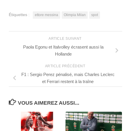
Étiquettes :
ettore messina
Olimpia Milan
spot
ARTICLE SUIVANT
Paola Egonu et Italvolley écrasent aussi la
Hollande
ARTICLE PRÉCÉDENT
F1 : Sergio Perez pénalisé, mais Charles Leclerc
et Ferrari restent à la traîne
VOUS AIMEREZ AUSSI...