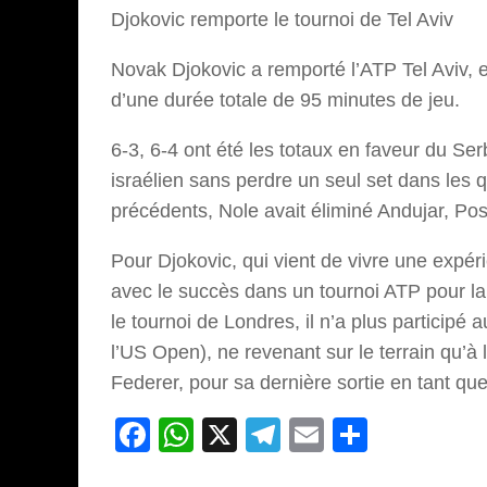
Djokovic remporte le tournoi de Tel Aviv
Novak Djokovic a remporté l’ATP Tel Aviv, e
d’une durée totale de 95 minutes de jeu.
6-3, 6-4 ont été les totaux en faveur du Ser
israélien sans perdre un seul set dans les 
précédents, Nole avait éliminé Andujar, Pospi
Pour Djokovic, qui vient de vivre une expéri
avec le succès dans un tournoi ATP pour l
le tournoi de Londres, il n’a plus participé
l’US Open), ne revenant sur le terrain qu’à 
Federer, pour sa dernière sortie en tant qu
Facebook
WhatsApp
X
Telegram
Email
Partage