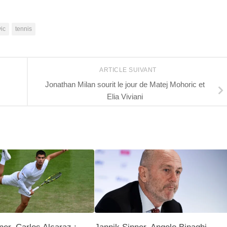
ic
tennis
ARTICLE SUIVANT
Jonathan Milan sourit le jour de Matej Mohoric et
Elia Viviani