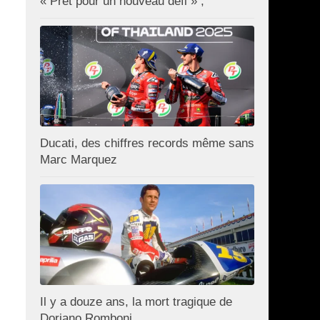
« Prêt pour un nouveau défi » ;
Ducati, des chiffres records même sans
Marc Marquez
Il y a douze ans, la mort tragique de
Doriano Romboni