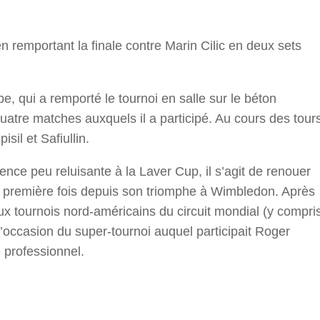
n remportant la finale contre Marin Cilic en deux sets
be, qui a remporté le tournoi en salle sur le béton
quatre matches auxquels il a participé. Au cours des tour
sil et Safiullin.
ence peu reluisante à la Laver Cup, il s’agit de renouer
a première fois depuis son triomphe à Wimbledon. Après
 aux tournois nord-américains du circuit mondial (y compri
l’occasion du super-tournoi auquel participait Roger
e professionnel.
r