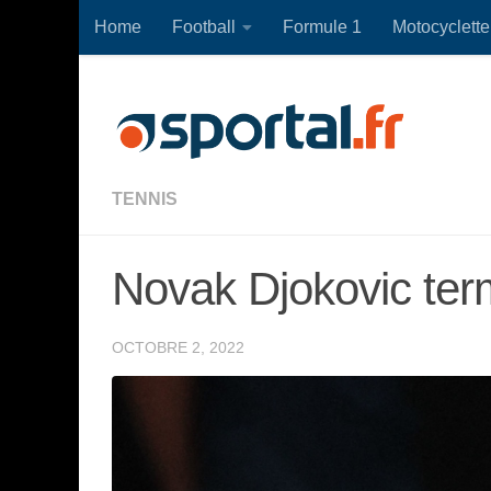
Home
Football
Formule 1
Motocyclette
Skip to content
TENNIS
Novak Djokovic term
OCTOBRE 2, 2022