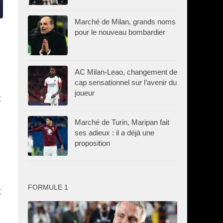
Marché de Milan, grands noms
pour le nouveau bombardier
AC Milan-Leao, changement de
cap sensationnel sur l’avenir du
joueur
t
Marché de Turin, Maripan fait
ses adieux : il a déjà une
proposition
e
FORMULE 1
t