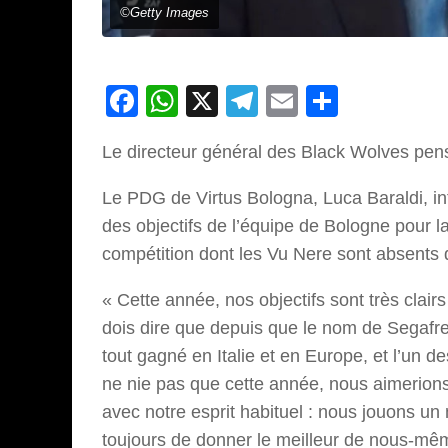
©Getty Images
Facebook
WhatsApp
X
Telegram
Email
Partage
Le directeur général des Black Wolves pen
Le PDG de Virtus Bologna, Luca Baraldi, inte
des objectifs de l’équipe de Bologne pour la
compétition dont les Vu Nere sont absents 
« Cette année, nos objectifs sont très clair
dois dire que depuis que le nom de Segafre
tout gagné en Italie et en Europe, et l’un 
ne nie pas que cette année, nous aimerion
avec notre esprit habituel : nous jouons un 
toujours de donner le meilleur de nous-mêm