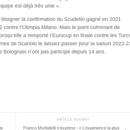
uipe est déjà très unie ».
s’éloigner la confirmation du Scudetto gagné en 2021
2 contre l’Olimpia Milano. Mais le point culminant de
lorsqu’elle a remporté l’Eurocup en finale contre les Turc
s de Scariolo le laissez-passer pour la saison 2022-2
s Bolognais n’ont pas participé depuis 14 ans.
r
ARTICLE SUIVANT
io
Franco Morbidelli s’exprime : « L’expérience la plus