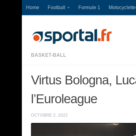
Home
Football
Formule 1
Motocyclette
Skip to content
BASKET-BALL
Virtus Bologna, Luc
l’Euroleague
OCTOBRE 2, 2022