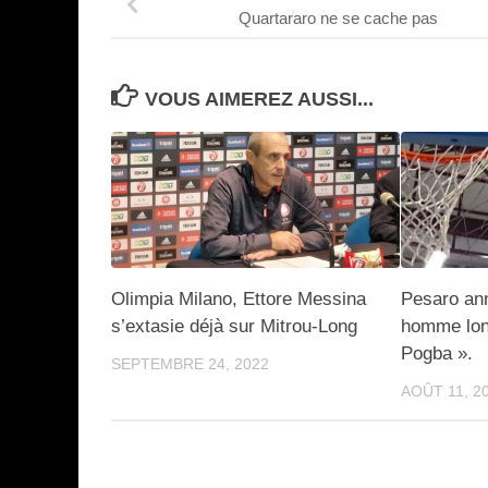
Quartararo ne se cache pas
VOUS AIMEREZ AUSSI...
Olimpia Milano, Ettore Messina
Pesaro an
s’extasie déjà sur Mitrou-Long
homme long
Pogba ».
SEPTEMBRE 24, 2022
AOÛT 11, 2