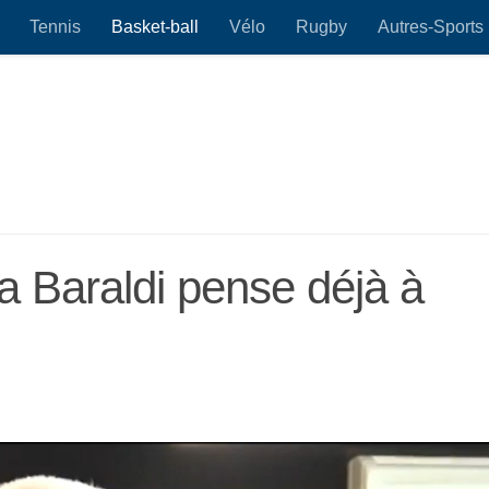
Tennis
Basket-ball
Vélo
Rugby
Autres-Sports
a Baraldi pense déjà à