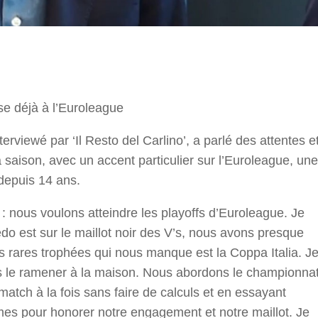
r
se déjà à l’Euroleague
rviewé par ‘Il Resto del Carlino’, a parlé des attentes e
 saison, avec un accent particulier sur l’Euroleague, une
depuis 14 ans.
s : nous voulons atteindre les playoffs d’Euroleague. Je
do est sur le maillot noir des V’s, nous avons presque
des rares trophées qui nous manque est la Coppa Italia. J
s le ramener à la maison. Nous abordons le championna
match à la fois sans faire de calculs et en essayant
es pour honorer notre engagement et notre maillot. Je