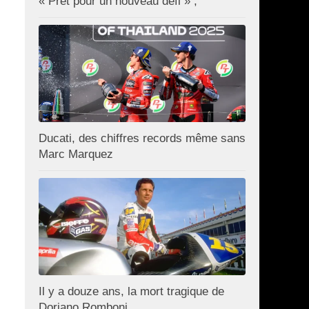
« Prêt pour un nouveau défi » ;
Ducati, des chiffres records même sans
Marc Marquez
Il y a douze ans, la mort tragique de
Doriano Romboni