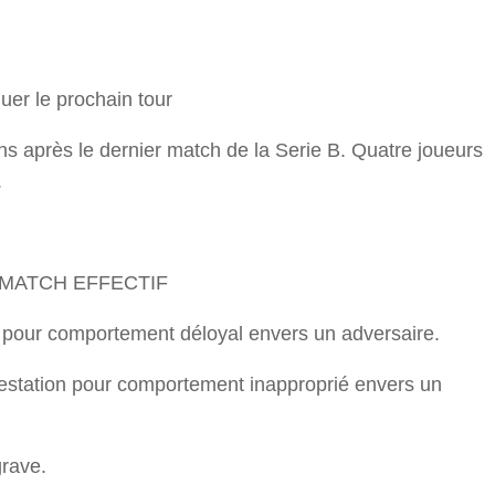
r
uer le prochain tour
ons après le dernier match de la Serie B. Quatre joueurs
.
 MATCH EFFECTIF
 pour comportement déloyal envers un adversaire.
station pour comportement inapproprié envers un
rave.