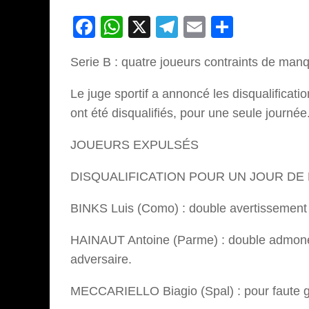
Facebook
WhatsApp
X
Telegram
Email
Partage
Serie B : quatre joueurs contraints de manq
Le juge sportif a annoncé les disqualificati
ont été disqualifiés, pour une seule journée
JOUEURS EXPULSÉS
DISQUALIFICATION POUR UN JOUR DE
BINKS Luis (Como) : double avertissement
HAINAUT Antoine (Parme) : double admone
adversaire.
MECCARIELLO Biagio (Spal) : pour faute g