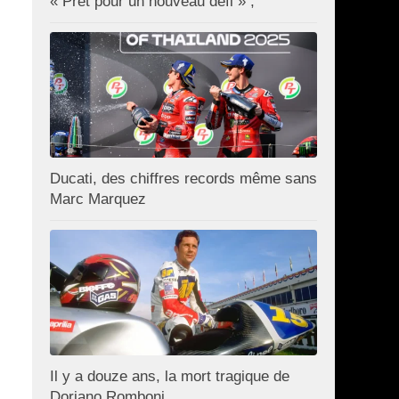
« Prêt pour un nouveau défi » ;
Ducati, des chiffres records même sans
Marc Marquez
Il y a douze ans, la mort tragique de
Doriano Romboni