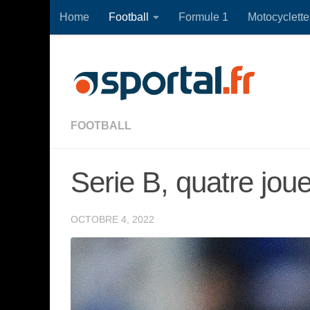
Home
Football
Formule 1
Motocyclette
Skip to content
FOOTBALL
Serie B, quatre joue
OCTOBRE 4, 2022