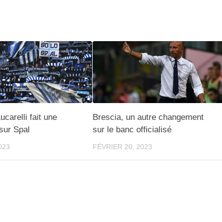
ucarelli fait une
Brescia, un autre changement
 sur Spal
sur le banc officialisé
023
FÉVRIER 20, 2023