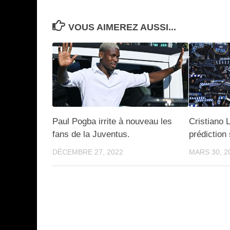
VOUS AIMEREZ AUSSI...
Paul Pogba irrite à nouveau les
Cristiano L
fans de la Juventus.
prédiction
DÉCEMBRE 27, 2022
MARS 30, 2