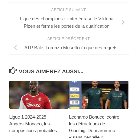
ARTICLE SUIVANT
Ligue des champions : l’Inter écrase le Viktoria
Plzen et ferme les portes de la qualification
ARTICLE PRÉCÉDENT
ATP Bâle, Lorenzo Musetti n’a que des regrets.
VOUS AIMEREZ AUSSI...
Ligue 1 2024-2025 :
Leonardo Bonucci contre
Angers-Monaco, les
les détracteurs de
compositions probables
Gianluigi Donnarumma :
« sans cervelle ».