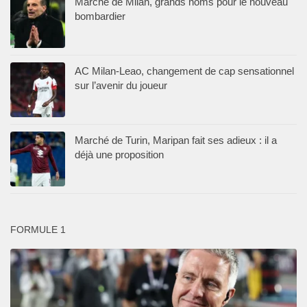
Marché de Milan, grands noms pour le nouveau
bombardier
AC Milan-Leao, changement de cap sensationnel
sur l’avenir du joueur
Marché de Turin, Maripan fait ses adieux : il a
déjà une proposition
FORMULE 1