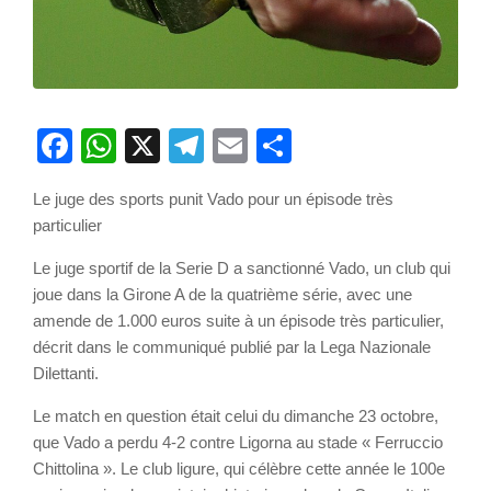
Facebook
WhatsApp
X
Telegram
Email
Partager
Le juge des sports punit Vado pour un épisode très
particulier
Le juge sportif de la Serie D a sanctionné Vado, un club qui
joue dans la Girone A de la quatrième série, avec une
amende de 1.000 euros suite à un épisode très particulier,
décrit dans le communiqué publié par la Lega Nazionale
Dilettanti.
Le match en question était celui du dimanche 23 octobre,
que Vado a perdu 4-2 contre Ligorna au stade « Ferruccio
Chittolina ». Le club ligure, qui célèbre cette année le 100e