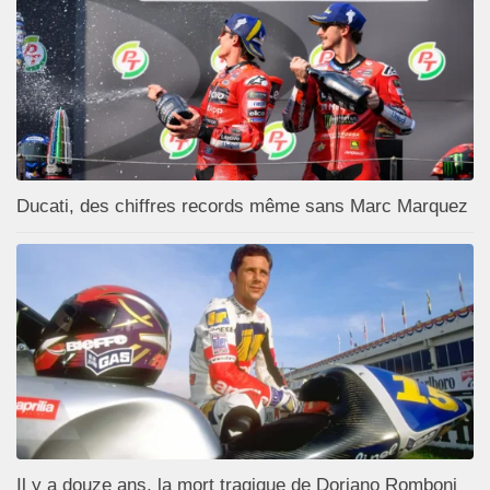
Ducati, des chiffres records même sans Marc Marquez
Il y a douze ans, la mort tragique de Doriano Romboni