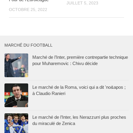
JUILLET 5, 2023
OCTOBRE 25, 2022
MARCHÉ DU FOOTBALL
Marché de l’Inter, première contrepartie technique
pour Muharemovic : Chivu décide
Le marché de la Roma, voici qui a dit 'no&apos ;
à Claudio Ranieri
Le marché de l’Inter, les Nerazzurri plus proches
du miraculé de Zenica