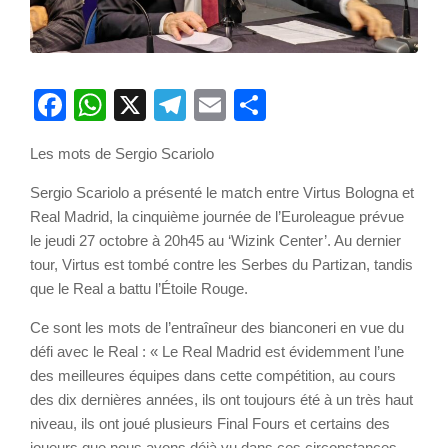
Facebook
WhatsApp
X
Telegram
Email
Partager
Les mots de Sergio Scariolo
Sergio Scariolo a présenté le match entre Virtus Bologna et
Real Madrid, la cinquième journée de l’Euroleague prévue
le jeudi 27 octobre à 20h45 au ‘Wizink Center’. Au dernier
tour, Virtus est tombé contre les Serbes du Partizan, tandis
que le Real a battu l’Étoile Rouge.
Ce sont les mots de l’entraîneur des bianconeri en vue du
défi avec le Real : « Le Real Madrid est évidemment l’une
des meilleures équipes dans cette compétition, au cours
des dix dernières années, ils ont toujours été à un très haut
niveau, ils ont joué plusieurs Final Fours et certains des
joueurs que nous avons déjà vu dans ces circonstances.