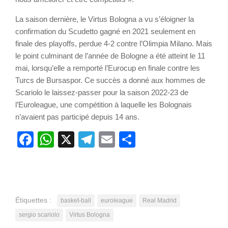
La saison dernière, le Virtus Bologna a vu s’éloigner la
confirmation du Scudetto gagné en 2021 seulement en
finale des playoffs, perdue 4-2 contre l’Olimpia Milano. Mais
le point culminant de l’année de Bologne a été atteint le 11
mai, lorsqu’elle a remporté l’Eurocup en finale contre les
Turcs de Bursaspor. Ce succès a donné aux hommes de
Scariolo le laissez-passer pour la saison 2022-23 de
l’Euroleague, une compétition à laquelle les Bolognais
n’avaient pas participé depuis 14 ans.
Facebook
WhatsApp
X
Telegram
Email
Partager
Étiquettes :
basket-ball
euroleague
Real Madrid
sergio scariolo
Virtus Bologna