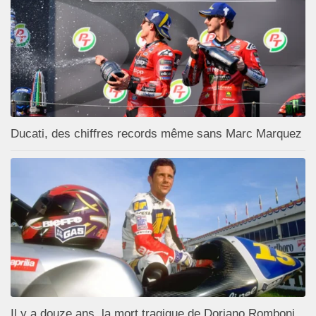
Ducati, des chiffres records même sans Marc Marquez
Il y a douze ans, la mort tragique de Doriano Romboni