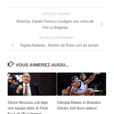
ARTICLE SUIVANT
MotoGp, Danilo Petrucci souligne une vertu de
Pecco Bagnaia
ARTICLE PRÉCÉDENT
Tegola Atalanta : Marten de Roon sort du terrain
VOUS AIMEREZ AUSSI...
Ettore Messina voit déjà
Olimpia Milano et Brandon
une équipe dans le Final
Davies font leurs adieux
Four de l’Euroleague