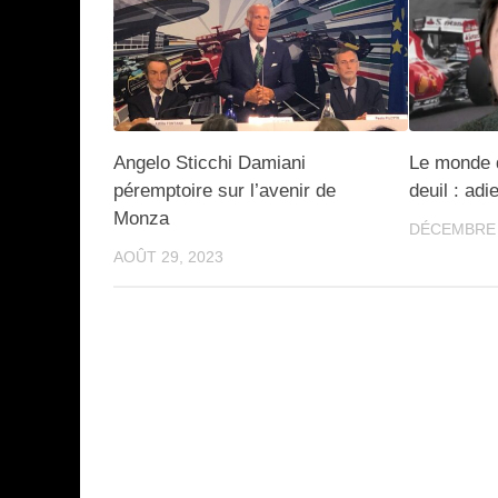
Angelo Sticchi Damiani
Le monde 
péremptoire sur l’avenir de
deuil : adi
Monza
DÉCEMBRE 
AOÛT 29, 2023