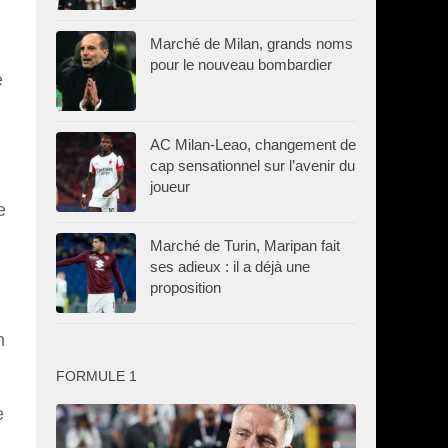
Marché de Milan, grands noms
pour le nouveau bombardier
e
AC Milan-Leao, changement de
cap sensationnel sur l’avenir du
joueur
e
Marché de Turin, Maripan fait
ses adieux : il a déjà une
proposition
n
FORMULE 1
e