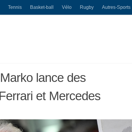
Tennis
Basket-ball
Vélo
Rugby
Autres-Sports
 Marko lance des
Ferrari et Mercedes