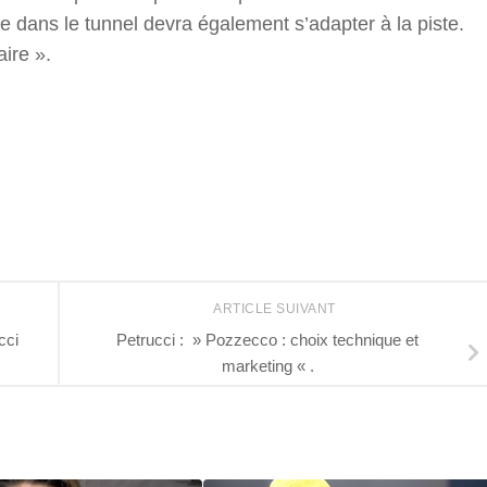
e dans le tunnel devra également s’adapter à la piste.
ire ».
r
ARTICLE SUIVANT
cci
Petrucci : » Pozzecco : choix technique et
marketing « .