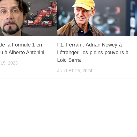
de la Formule 1 en
F1, Ferrari : Adrian Newey à
eu à Alberto Antonini
l’étranger, les pleins pouvoirs à
Loic Serra
15, 2023
JUILLET 25, 2024