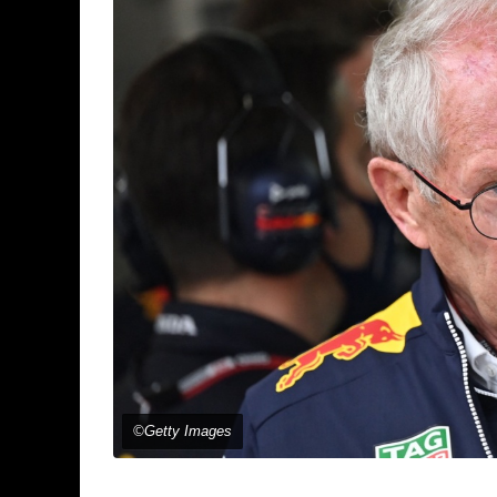
©Getty Images