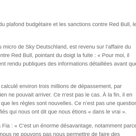
r
u plafond budgétaire et les sanctions contre Red Bull, l
 micro de Sky Deutschland, est revenu sur l’affaire du
re Red Bull, pointant du doigt la fuite : « Pour moi, il
nt rendu publiques des informations détaillées avant qu
alculé environ trois millions de dépassement, par
 ne pouvait arriver. Ce n’est pas le cas. À la fin, il en
e que les règles sont nouvelles. Ce n’est pas une questio
iés qui nous ont dit que nous étions « dans le vrai ».
r la Fia : « C’est un énorme désavantage, notamment parc
ue nous ne pouvons pas nous permettre de faire des