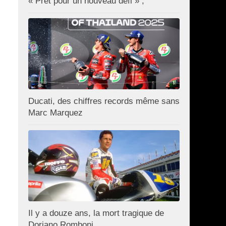
« Prêt pour un nouveau défi » ;
Ducati, des chiffres records même sans
Marc Marquez
Il y a douze ans, la mort tragique de
Doriano Romboni