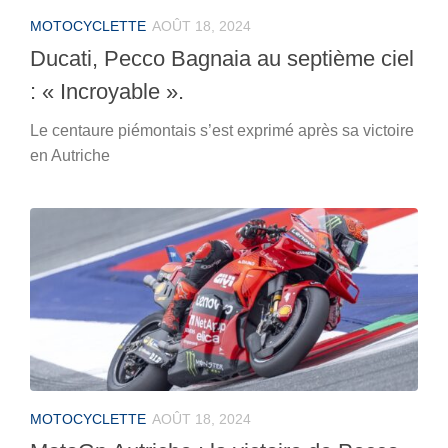
MOTOCYCLETTE
AOÛT 18, 2024
Ducati, Pecco Bagnaia au septième ciel
: « Incroyable ».
Le centaure piémontais s’est exprimé après sa victoire
en Autriche
MOTOCYCLETTE
AOÛT 18, 2024