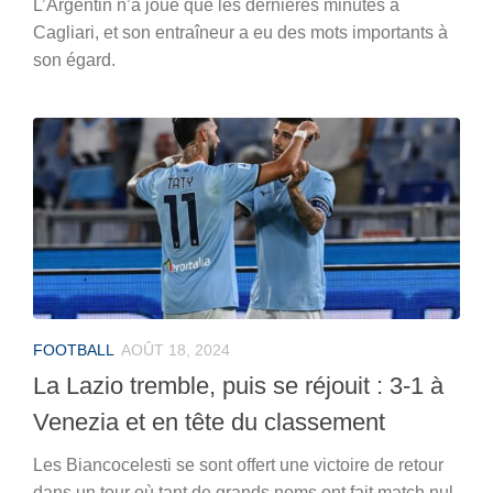
L’Argentin n’a joué que les dernières minutes à
Cagliari, et son entraîneur a eu des mots importants à
son égard.
FOOTBALL
AOÛT 18, 2024
La Lazio tremble, puis se réjouit : 3-1 à
Venezia et en tête du classement
Les Biancocelesti se sont offert une victoire de retour
dans un tour où tant de grands noms ont fait match nul