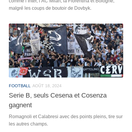
comme l’Inter, l’AC Milan, la Fiorentina et Bologne,
malgré les coups de boutoir de Dovbyk.
FOOTBALL
AOÛT 18, 2024
Serie B, seuls Cesena et Cosenza
gagnent
Romagnoli et Calabresi avec des points pleins, tire sur
les autres champs.