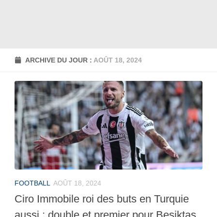
ARCHIVE DU JOUR :
AOÛT 18, 2024
FOOTBALL
AOÛT 18, 2024
Ciro Immobile roi des buts en Turquie
aussi : double et premier pour Besiktas