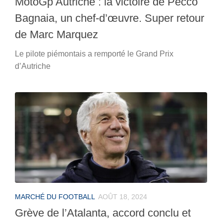
MotoGp Autriche : la victoire de Pecco
Bagnaia, un chef-d’œuvre. Super retour
de Marc Marquez
Le pilote piémontais a remporté le Grand Prix
d’Autriche
MARCHÉ DU FOOTBALL
AOÛT 18, 2024
Grève de l’Atalanta, accord conclu et