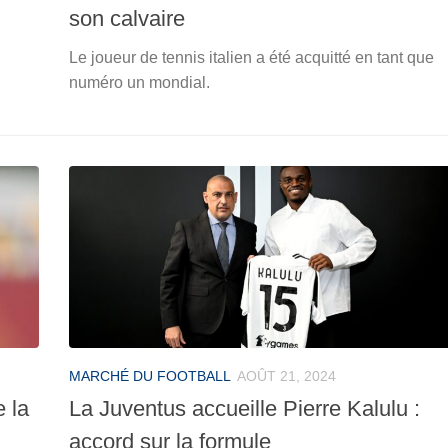
son calvaire
Le joueur de tennis italien a été acquitté en tant que
numéro un mondial.
MARCHÉ DU FOOTBALL
AOÛT 21, 2024
e la
La Juventus accueille Pierre Kalulu :
accord sur la formule