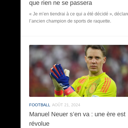
que rien ne se passera
« Je m’en tiendrai à ce qui a été décidé », déclar
l’ancien champion de sports de raquette.
FOOTBALL
AOÛT 21, 2024
Manuel Neuer s’en va : une ère est
révolue