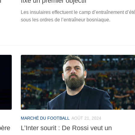
n
fixe un premier objectif
Les insulaires effectuent le camp d’entraînement d’ét
sous les ordres de l’entraîneur bosniaque.
MARCHÉ DU FOOTBALL
AOÛT 21, 2024
père
L’Inter sourit : De Rossi veut un