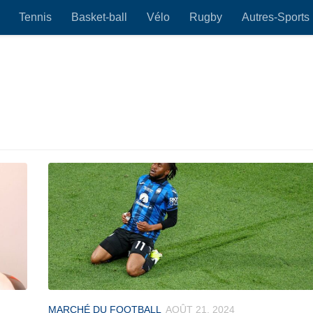
Tennis
Basket-ball
Vélo
Rugby
Autres-Sports
MARCHÉ DU FOOTBALL
AOÛT 21, 2024