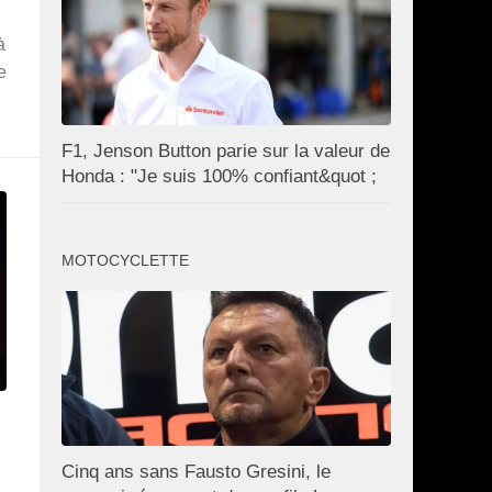
à
e
F1, Jenson Button parie sur la valeur de
Honda : "Je suis 100% confiant&quot ;
MOTOCYCLETTE
Cinq ans sans Fausto Gresini, le