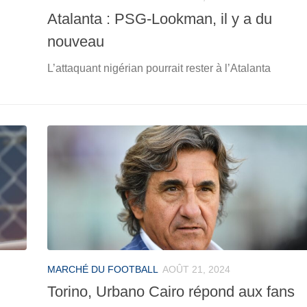
Atalanta : PSG-Lookman, il y a du
nouveau
L’attaquant nigérian pourrait rester à l’Atalanta
MARCHÉ DU FOOTBALL
AOÛT 21, 2024
Torino, Urbano Cairo répond aux fans