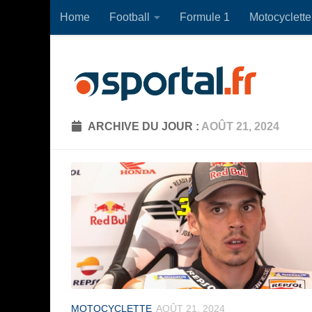
Home
Football
Formule 1
Motocyclette
Skip to content
ARCHIVE DU JOUR :
AOÛT 21, 2024
MOTOCYCLETTE
AOÛT 21, 2024