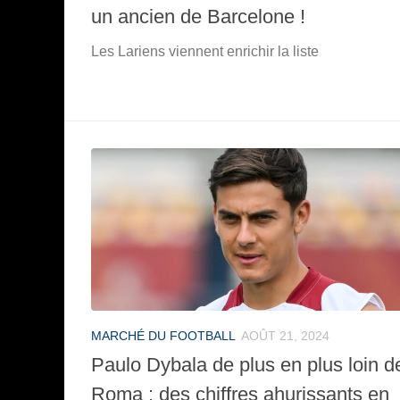
un ancien de Barcelone !
Les Lariens viennent enrichir la liste
MARCHÉ DU FOOTBALL
AOÛT 21, 2024
Paulo Dybala de plus en plus loin d
Roma : des chiffres ahurissants en