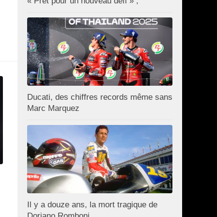
« Prêt pour un nouveau défi » ;
Ducati, des chiffres records même sans
Marc Marquez
Il y a douze ans, la mort tragique de
Doriano Romboni