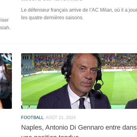
Le défenseur français arrive de l’AC Milan, où il a jou
les quatre dernières saisons.
iser
dsiah.
FOOTBALL
AOÛT 21, 2024
Naples, Antonio Di Gennaro entre dans