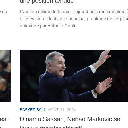
une position tendue
e du
L’ancien milieu de terrain, aujourd’hui commentateur 
la télévision, identifie le principal problème de l’équip
entraînée par Antonio Conte.
BASKET-BALL
AOÛT 21, 2024
es :
Dinamo Sassari, Nenad Markovic se