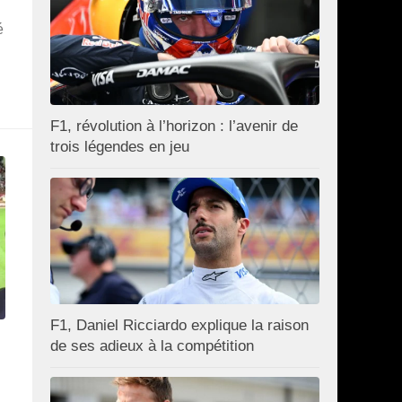
é
F1, révolution à l’horizon : l’avenir de
trois légendes en jeu
F1, Daniel Ricciardo explique la raison
de ses adieux à la compétition