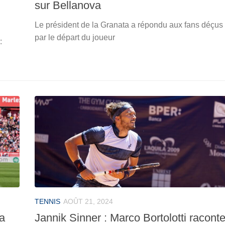
sur Bellanova
Le président de la Granata a répondu aux fans déçus
par le départ du joueur
:
TENNIS
AOÛT 21, 2024
 a
Jannik Sinner : Marco Bortolotti racont