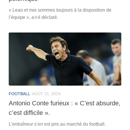
« Leao et moi sommes toujours à la disposition de
l’équipe », a-t-il déclaré.
FOOTBALL
AOÛT 31, 2024
Antonio Conte furieux : « C’est absurde,
c’est difficile ».
L’entraîneur s’en est pris au marché du football.