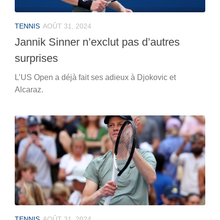
TENNIS
AOÛT 31, 2024
Jannik Sinner n’exclut pas d’autres
surprises
L’US Open a déjà fait ses adieux à Djokovic et
Alcaraz.
TENNIS
AOÛT 31, 2024