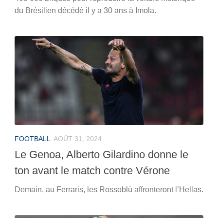
du Brésilien décédé il y a 30 ans à Imola.
FOOTBALL
AOÛT 31, 2024
Le Genoa, Alberto Gilardino donne le
ton avant le match contre Vérone
Demain, au Ferraris, les Rossoblù affronteront l’Hellas.