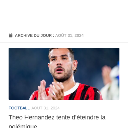
ARCHIVE DU JOUR :
AOÛT 31, 2024
FOOTBALL
AOÛT 31, 2024
Theo Hernandez tente d’éteindre la
polémique