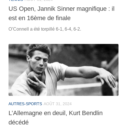
US Open, Jannik Sinner magnifique : il
est en 16ème de finale
O’Connell a été torpillé 6-1, 6-4, 6-2.
AUTRES-SPORTS
AOÛT 31, 2024
L’Allemagne en deuil, Kurt Bendlin
décédé