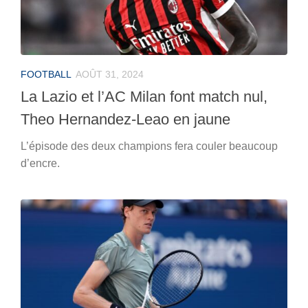
FOOTBALL
AOÛT 31, 2024
La Lazio et l’AC Milan font match nul,
Theo Hernandez-Leao en jaune
L’épisode des deux champions fera couler beaucoup
d’encre.