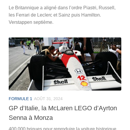
Le Britannique a aligné dans l’ordre Piastri, Russell,
les Ferrari de Leclerc et Sainz puis Hamilton.
Verstappen septième.
FORMULE 1
AOÛT 31, 2024
GP d’Italie, la McLaren LEGO d’Ayrton
Senna à Monza
400 000 briques pour reproduire la voiture historique