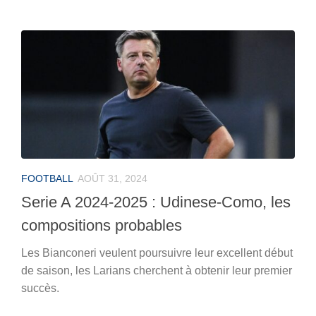
FOOTBALL
AOÛT 31, 2024
Serie A 2024-2025 : Udinese-Como, les
compositions probables
Les Bianconeri veulent poursuivre leur excellent début
de saison, les Larians cherchent à obtenir leur premier
succès.