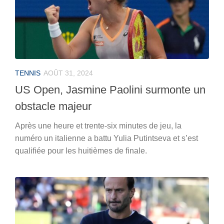
TENNIS
AOÛT 31, 2024
US Open, Jasmine Paolini surmonte un
obstacle majeur
Après une heure et trente-six minutes de jeu, la
numéro un italienne a battu Yulia Putintseva et s’est
qualifiée pour les huitièmes de finale.