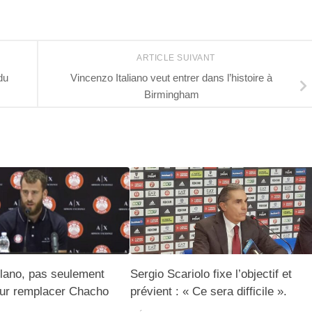
ARTICLE SUIVANT
du
Vincenzo Italiano veut entrer dans l’histoire à
Birmingham
lano, pas seulement
Sergio Scariolo fixe l’objectif et
ur remplacer Chacho
prévient : « Ce sera difficile ».