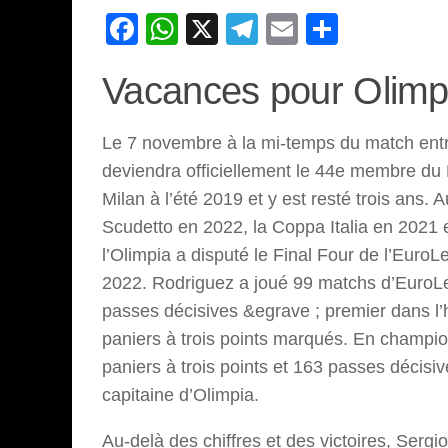
Facebook
WhatsApp
X
Telegram
Email
Partage
Vacances pour Olimp
Le 7 novembre à la mi-temps du match entre
deviendra officiellement le 44e membre du 
Milan à l’été 2019 et y est resté trois ans.
Scudetto en 2022, la Coppa Italia en 2021
l’Olimpia a disputé le Final Four de l’Euro
2022. Rodriguez a joué 99 matchs d’EuroL
passes décisives &egrave ; premier dans l’
paniers à trois points marqués. En champio
paniers à trois points et 163 passes décisiv
capitaine d’Olimpia.
Au-delà des chiffres et des victoires, Sergi