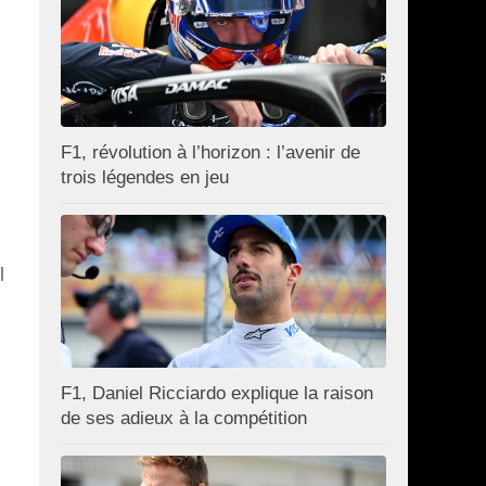
F1, révolution à l’horizon : l’avenir de
trois légendes en jeu
l
F1, Daniel Ricciardo explique la raison
de ses adieux à la compétition