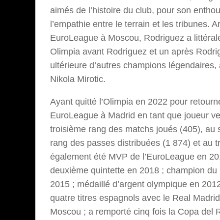
aimés de l’histoire du club, pour son entho
l’empathie entre le terrain et les tribunes.
EuroLeague à Moscou, Rodriguez a littérale
Olimpia avant Rodriguez et un après Rodrig
ultérieure d’autres champions légendaires
Nikola Mirotic.
Ayant quitté l’Olimpia en 2022 pour retour
EuroLeague à Madrid en tant que joueur ved
troisième rang des matchs joués (405), au
rang des passes distribuées (1 874) et au tr
également été MVP de l’EuroLeague en 2014
deuxième quintette en 2018 ; champion du
2015 ; médaillé d’argent olympique en 201
quatre titres espagnols avec le Real Madri
Moscou ; a remporté cinq fois la Copa del 