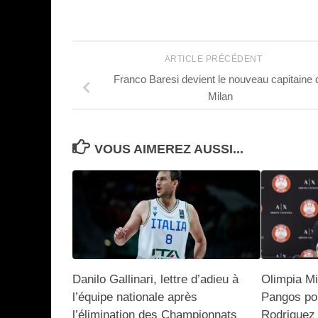
ARTICLE PRÉCÉDENT
Franco Baresi devient le nouveau capitaine 
Milan
VOUS AIMEREZ AUSSI...
Danilo Gallinari, lettre d’adieu à
Olimpia Mi
l’équipe nationale après
Pangos po
l’élimination des Championnats
Rodriguez