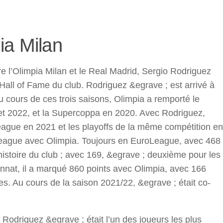
r
ia Milan
 l’Olimpia Milan et le Real Madrid, Sergio Rodriguez
Hall of Fame du club. Rodriguez &egrave ; est arrivé à
 Au cours de ces trois saisons, Olimpia a remporté le
 et 2022, et la Supercoppa en 2020. Avec Rodriguez,
League en 2021 et les playoffs de la même compétition en
eague avec Olimpia. Toujours en EuroLeague, avec 468
histoire du club ; avec 169, &egrave ; deuxième pour les
nnat, il a marqué 860 points avec Olimpia, avec 166
es. Au cours de la saison 2021/22, &egrave ; était co-
o Rodriguez &egrave ; était l’un des joueurs les plus