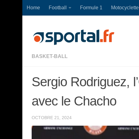
Home
Football
Formule 1
Motocyclette
Skip to content
BASKET-BALL
Sergio Rodriguez, l
avec le Chacho
OCTOBRE 21, 2024