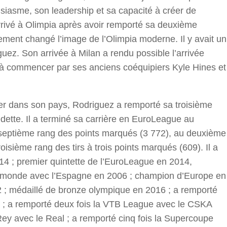
usiasme, son leadership et sa capacité à créer de
 Arrivé à Olimpia après avoir remporté sa deuxième
ment changé l’image de l’Olimpia moderne. Il y avait un
uez. Son arrivée à Milan a rendu possible l’arrivée
, à commencer par ses anciens coéquipiers Kyle Hines et
ner dans son pays, Rodriguez a remporté sa troisième
ette. Il a terminé sa carrière en EuroLeague au
 septième rang des points marqués (3 772), au deuxième
oisième rang des tirs à trois points marqués (609). Il a
 ; premier quintette de l’EuroLeague en 2014,
 monde avec l’Espagne en 2006 ; champion d’Europe en
2 ; médaillé de bronze olympique en 2016 ; a remporté
d ; a remporté deux fois la VTB League avec le CSKA
Rey avec le Real ; a remporté cinq fois la Supercoupe