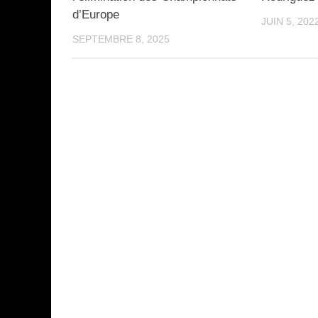
d’Europe
JUIN 5, 202
SEPTEMBRE 8, 2025