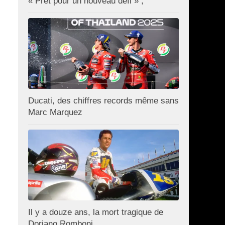
« Prêt pour un nouveau défi » ;
Ducati, des chiffres records même sans
Marc Marquez
Il y a douze ans, la mort tragique de
Doriano Romboni