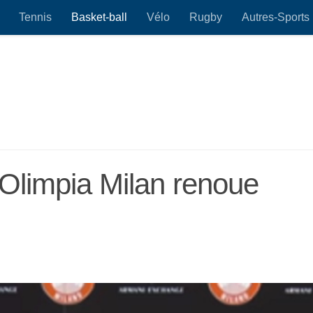
Tennis
Basket-ball
Vélo
Rugby
Autres-Sports
’Olimpia Milan renoue