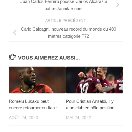
Juan Carlos Ferrero pousse Carlos Alcaraz à
battre Jannik Sinner
ARTICLE PRÉCÉDENT
Carlo Calcagni, nouveau record du monde du 400
mètres catégorie T72
VOUS AIMEREZ AUSSI...
Romelu Lukaku peut
Pour Cristian Ansaldi, il y
encore retourner en Italie
a un club en pôle position
AOÛT 24, 2023
MAI 24, 2022