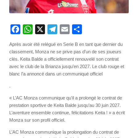
Facebook
WhatsApp
X
Telegram
Email
Partager
Après avoir été relégué en Serie B en tant que dernier du
classement, Monza ne se prive pas d’un de ses joueurs
clés. Keita Balde a officiellement renouvelé son contrat
avec le club de la Brianza jusqu’en 2027. Le club rouge et
blanc l’a annoncé dans un communiqué officiel
.
« L’AC Monza communique qu’il a prolongé le contrat de
prestation sportive de Keita Balde jusqu’au 30 juin 2027.
L’aventure ensemble continue, félicitations Keita ! » a écrit
Monza sur son profil officiel.
L’AC Monza communique la prolongation du contrat de