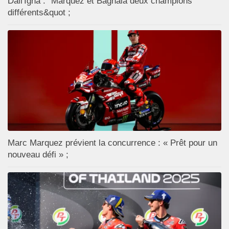
Dall'Igna : "Marquez et Bagnaia deux champions
différents&quot ;
Marc Marquez prévient la concurrence : « Prêt pour un
nouveau défi » ;