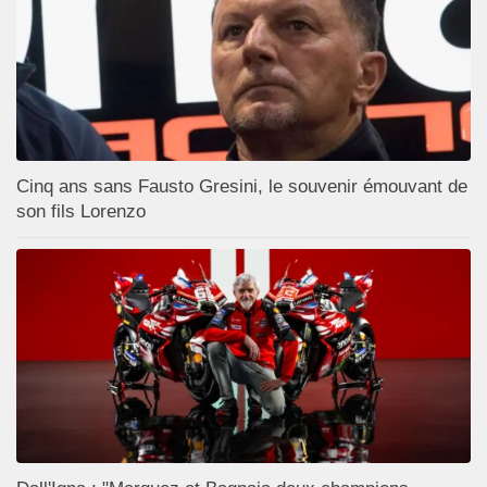
Cinq ans sans Fausto Gresini, le souvenir émouvant de
son fils Lorenzo