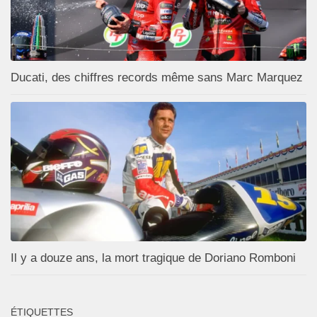
Ducati, des chiffres records même sans Marc Marquez
Il y a douze ans, la mort tragique de Doriano Romboni
ÉTIQUETTES