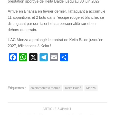
prestation sportive de Keita Balde jusqu’au 30 juin 2027.
Arrivé en Brianza en février dernier, l’attaquant a accumulé
11 apparitions et 2 buts dans l’équipe rouge et blanche, se
distinguant par son talent et sa personnalité sur et en
dehors du terrain.
L’AC Monza a prolongé le contrat de Keita Balde jusqu’en
2027, félicitations à Keita !
Facebook
WhatsApp
X
Telegram
Email
Partager
Étiquettes :
calciomercato monza
Keita Baldé
Monza
ARTICLE SUIVANT