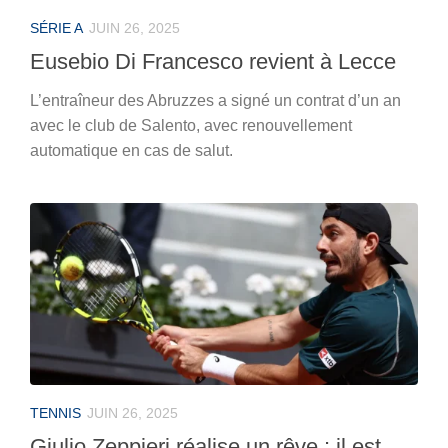
SÉRIE A
JUIN 26, 2025
Eusebio Di Francesco revient à Lecce
L’entraîneur des Abruzzes a signé un contrat d’un an
avec le club de Salento, avec renouvellement
automatique en cas de salut.
TENNIS
JUIN 26, 2025
Giulio Zeppieri réalise un rêve : il est