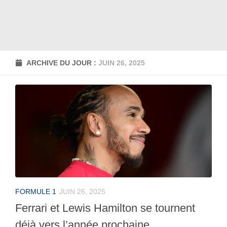
ARCHIVE DU JOUR :
JUIN 26, 2025
FORMULE 1
JUIN 26, 2025
Ferrari et Lewis Hamilton se tournent
déjà vers l’année prochaine