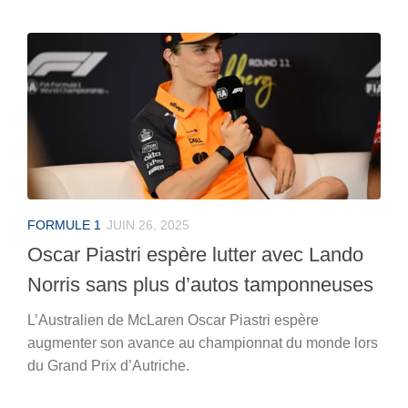
FORMULE 1
JUIN 26, 2025
Oscar Piastri espère lutter avec Lando
Norris sans plus d’autos tamponneuses
L’Australien de McLaren Oscar Piastri espère
augmenter son avance au championnat du monde lors
du Grand Prix d’Autriche.