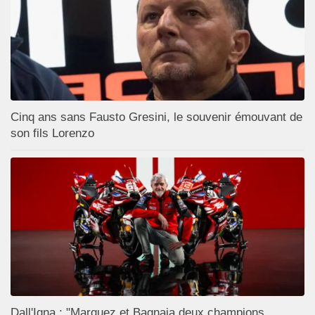
Cinq ans sans Fausto Gresini, le souvenir émouvant de
son fils Lorenzo
Dall'Igna : "Marquez et Bagnaia deux champions