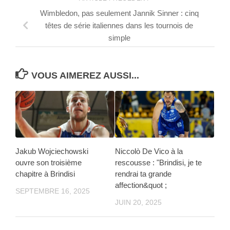
Wimbledon, pas seulement Jannik Sinner : cinq
têtes de série italiennes dans les tournois de
simple
VOUS AIMEREZ AUSSI...
Jakub Wojciechowski
Niccolò De Vico à la
ouvre son troisième
rescousse : "Brindisi, je te
chapitre à Brindisi
rendrai ta grande
affection&quot ;
SEPTEMBRE 16, 2025
JUIN 20, 2025