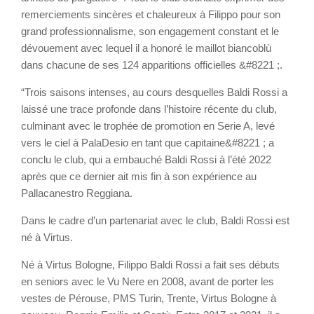
remerciements sincères et chaleureux à Filippo pour son
grand professionnalisme, son engagement constant et le
dévouement avec lequel il a honoré le maillot biancoblù
dans chacune de ses 124 apparitions officielles &#8221 ;.
“Trois saisons intenses, au cours desquelles Baldi Rossi a
laissé une trace profonde dans l’histoire récente du club,
culminant avec le trophée de promotion en Serie A, levé
vers le ciel à PalaDesio en tant que capitaine&#8221 ; a
conclu le club, qui a embauché Baldi Rossi à l’été 2022
après que ce dernier ait mis fin à son expérience au
Pallacanestro Reggiana.
Dans le cadre d’un partenariat avec le club, Baldi Rossi est
né à Virtus.
Né à Virtus Bologne, Filippo Baldi Rossi a fait ses débuts
en seniors avec le Vu Nere en 2008, avant de porter les
vestes de Pérouse, PMS Turin, Trente, Virtus Bologne à