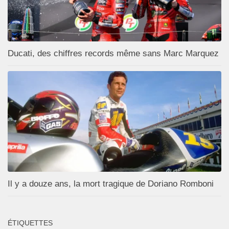
Ducati, des chiffres records même sans Marc Marquez
Il y a douze ans, la mort tragique de Doriano Romboni
ÉTIQUETTES