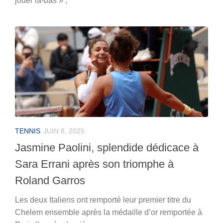
jouer là-bas » ;
TENNIS
JUIN 8, 2025
Jasmine Paolini, splendide dédicace à
Sara Errani après son triomphe à
Roland Garros
Les deux Italiens ont remporté leur premier titre du
Chelem ensemble après la médaille d’or remportée à