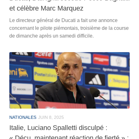
et célèbre Marc Marquez
Le directeur général de Ducati a fait une annonce
concernant le pilote piémontais, troisième de la course
de dimanche après un samedi difficile.
NATIONALES
JUIN 8, 2025
Italie, Luciano Spalletti disculpé :
« Déçu, maintenant réaction de fierté » ;