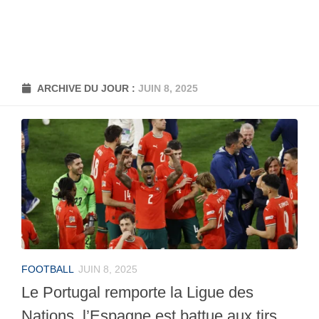
ARCHIVE DU JOUR :
JUIN 8, 2025
FOOTBALL
JUIN 8, 2025
Le Portugal remporte la Ligue des
Nations, l’Espagne est battue aux tirs