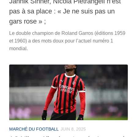
Jannik Sinner, Nicola Pietrangeli n’est
pas à sa place : « Je ne suis pas un
gars rose » ;
Le double champion de Roland Garros (éditions 1959
et 1960) a des mots doux pour l’actuel numéro 1
mondial.
MARCHÉ DU FOOTBALL
JUIN 8, 2025