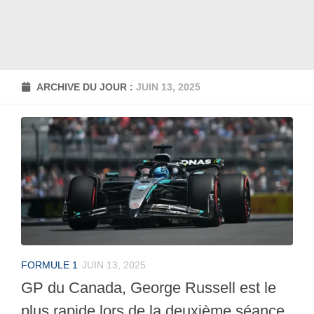
ARCHIVE DU JOUR :
JUIN 13, 2025
FORMULE 1
JUIN 13, 2025
GP du Canada, George Russell est le
plus rapide lors de la deuxième séance