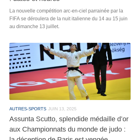
La nouvelle compétition arc-en-ciel parrainée par la
FIFA se déroulera de la nuit italienne du 14 au 15 juin
au dimanche 13 juillet.
AUTRES-SPORTS
JUIN 13, 2025
Assunta Scutto, splendide médaille d’or
aux Championnats du monde de judo :
la déception de Paris est vengée