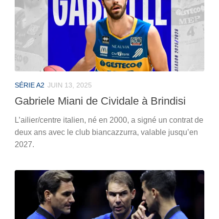
SÉRIE A2
JUIN 13, 2025
Gabriele Miani de Cividale à Brindisi
L’ailier/centre italien, né en 2000, a signé un contrat de
deux ans avec le club biancazzurra, valable jusqu’en
2027.