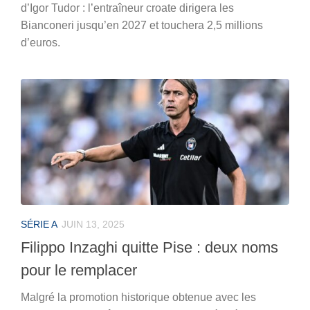
d’Igor Tudor : l’entraîneur croate dirigera les
Bianconeri jusqu’en 2027 et touchera 2,5 millions
d’euros.
SÉRIE A
JUIN 13, 2025
Filippo Inzaghi quitte Pise : deux noms
pour le remplacer
Malgré la promotion historique obtenue avec les