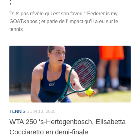
;
Tsitsipas révèle qui est son favori : 'Federer is my
GOAT&apos ; et parle de l’impact qu’il a eu sur le
tennis
TENNIS
JUIN 13, 2025
WTA 250 ‘s-Hertogenbosch, Elisabetta
Cocciaretto en demi-finale