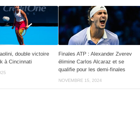
olini, double victoire
Finales ATP : Alexander Zverev
ak à Cincinnati
élimine Carlos Alcaraz et se
qualifie pour les demi-finales
025
NOVEMBRE 15, 2024