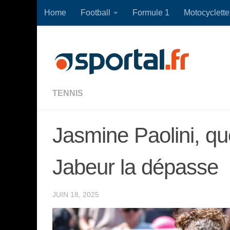
Home
Football
Formule 1
Motocyclette
Skip to content
TENNIS
Jasmine Paolini, qu
Jabeur la dépasse
JUIN 18, 2025