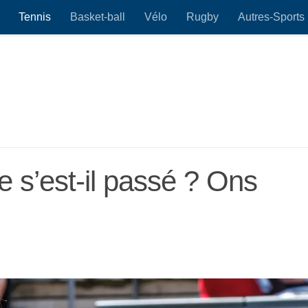
Tennis
Basket-ball
Vélo
Rugby
Autres-Sports
e s’est-il passé ? Ons