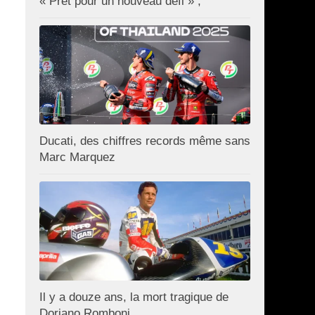
« Prêt pour un nouveau défi » ;
Ducati, des chiffres records même sans
Marc Marquez
Il y a douze ans, la mort tragique de
Doriano Romboni