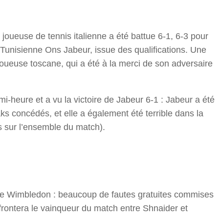
r
 joueuse de tennis italienne a été battue 6-1, 6-3 pour
 Tunisienne Ons Jabeur, issue des qualifications. Une
oueuse toscane, qui a été à la merci de son adversaire
i-heure et a vu la victoire de Jabeur 6-1 : Jabeur a été
ks concédés, et elle a également été terrible dans la
sur l’ensemble du match).
de Wimbledon : beaucoup de fautes gratuites commises
affrontera le vainqueur du match entre Shnaider et