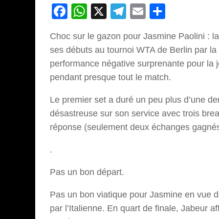
Facebook
WhatsApp
X
Telegram
Email
Partage
Choc sur le gazon pour Jasmine Paolini : la
ses débuts au tournoi WTA de Berlin par la
performance négative surprenante pour la j
pendant presque tout le match.
Le premier set a duré un peu plus d’une dem
désastreuse sur son service avec trois brea
réponse (seulement deux échanges gagnés 
.
Pas un bon départ.
Pas un bon viatique pour Jasmine en vue 
par l’Italienne. En quart de finale, Jabeur 