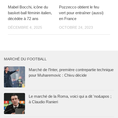
Mabel Bocchi, icône du
Pozzecco obtient le feu
basket-ball féminin italien,
vert pour entraîner (aussi)
décédée à 72 ans
en France
DÉCEMBRE 4, 2025
OCTOBRE 24, 2023
MARCHÉ DU FOOTBALL
Marché de l’Inter, première contrepartie technique
pour Muharemovic : Chivu décide
Le marché de la Roma, voici qui a dit 'no&apos ;
à Claudio Ranieri