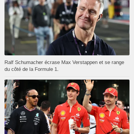
Ralf Schumacher écrase Max Verstappen et se range
du côté de la Formule 1.