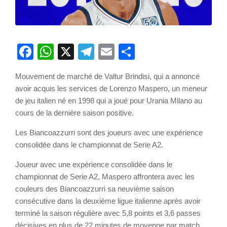
Facebook
WhatsApp
X
Telegram
Email
Partager
Mouvement de marché de Valtur Brindisi, qui a annoncé
avoir acquis les services de Lorenzo Maspero, un meneur
de jeu italien né en 1998 qui a joué pour Urania Milano au
cours de la dernière saison positive.
Les Biancoazzurri sont des joueurs avec une expérience
consolidée dans le championnat de Serie A2.
Joueur avec une expérience consolidée dans le
championnat de Serie A2, Maspero affrontera avec les
couleurs des Biancoazzurri sa neuvième saison
consécutive dans la deuxième ligue italienne après avoir
terminé la saison régulière avec 5,8 points et 3,6 passes
décisives en plus de 22 minutes de moyenne par match,