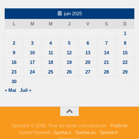
juin 2025
L
M
M
J
V
S
D
1
2
3
4
5
6
7
8
9
10
11
12
13
14
15
16
17
18
19
20
21
22
23
24
25
26
27
28
29
30
« Mai
Juil »
Sportal.fr © 2026. Tous les droits sont réservés -
Publicite
Sportal Network:
Sportal.it
-
Sportal.eu
-
Sportal.fr
-