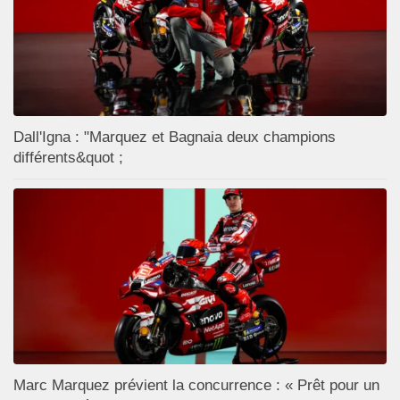
Dall'Igna : "Marquez et Bagnaia deux champions
différents&quot ;
Marc Marquez prévient la concurrence : « Prêt pour un