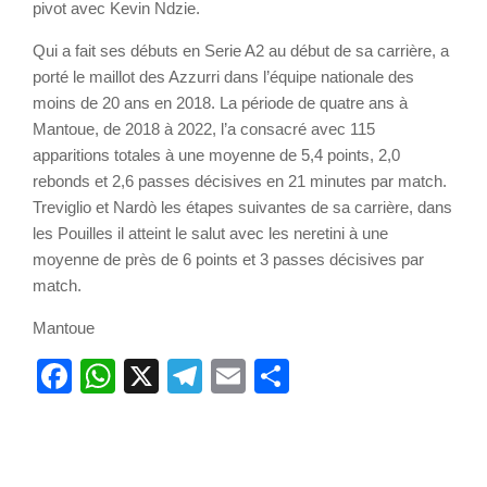
pivot avec Kevin Ndzie.
Qui a fait ses débuts en Serie A2 au début de sa carrière, a
porté le maillot des Azzurri dans l’équipe nationale des
moins de 20 ans en 2018. La période de quatre ans à
Mantoue, de 2018 à 2022, l’a consacré avec 115
apparitions totales à une moyenne de 5,4 points, 2,0
rebonds et 2,6 passes décisives en 21 minutes par match.
Treviglio et Nardò les étapes suivantes de sa carrière, dans
les Pouilles il atteint le salut avec les neretini à une
moyenne de près de 6 points et 3 passes décisives par
match.
Mantoue
Facebook
WhatsApp
X
Telegram
Email
Partager