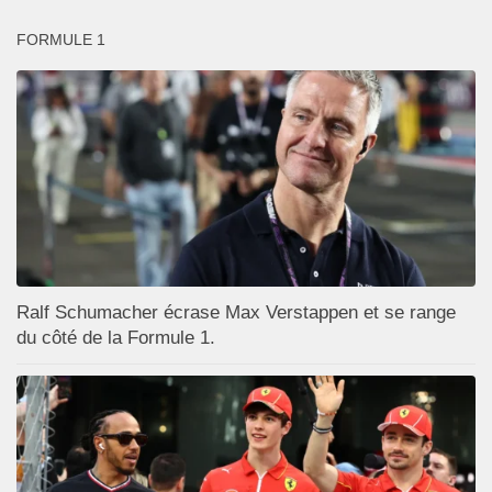
FORMULE 1
Ralf Schumacher écrase Max Verstappen et se range
du côté de la Formule 1.