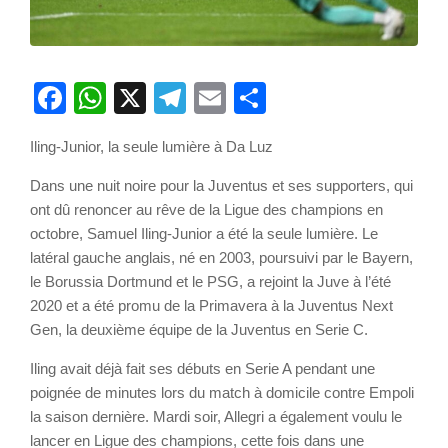
Facebook
WhatsApp
X
Telegram
Email
Partager
Iling-Junior, la seule lumière à Da Luz
Dans une nuit noire pour la Juventus et ses supporters, qui
ont dû renoncer au rêve de la Ligue des champions en
octobre, Samuel Iling-Junior a été la seule lumière. Le
latéral gauche anglais, né en 2003, poursuivi par le Bayern,
le Borussia Dortmund et le PSG, a rejoint la Juve à l’été
2020 et a été promu de la Primavera à la Juventus Next
Gen, la deuxième équipe de la Juventus en Serie C.
Iling avait déjà fait ses débuts en Serie A pendant une
poignée de minutes lors du match à domicile contre Empoli
la saison dernière. Mardi soir, Allegri a également voulu le
lancer en Ligue des champions, cette fois dans une