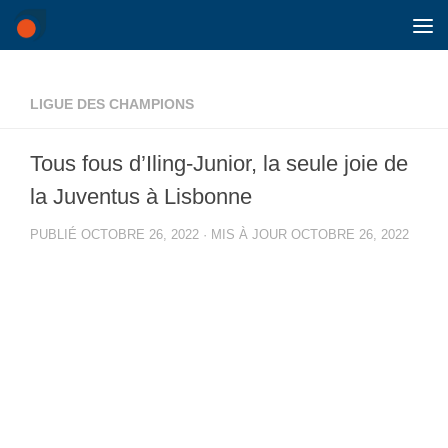
Skip to content
LIGUE DES CHAMPIONS
Tous fous d’Iling-Junior, la seule joie de
la Juventus à Lisbonne
PUBLIÉ
OCTOBRE 26, 2022
· MIS À JOUR
OCTOBRE 26, 2022