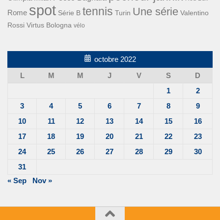
spot
tennis
Une série
Rome
Turin
Valentino
Série B
Rossi
Virtus Bologna
vélo
octobre 2022
L
M
M
J
V
S
D
1
2
3
4
5
6
7
8
9
10
11
12
13
14
15
16
17
18
19
20
21
22
23
24
25
26
27
28
29
30
31
« Sep
Nov »