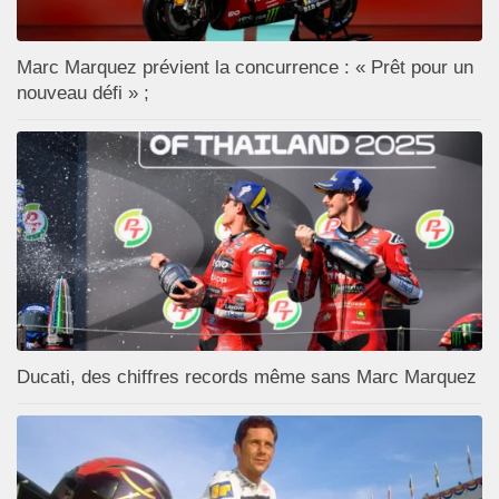
Marc Marquez prévient la concurrence : « Prêt pour un
nouveau défi » ;
Ducati, des chiffres records même sans Marc Marquez